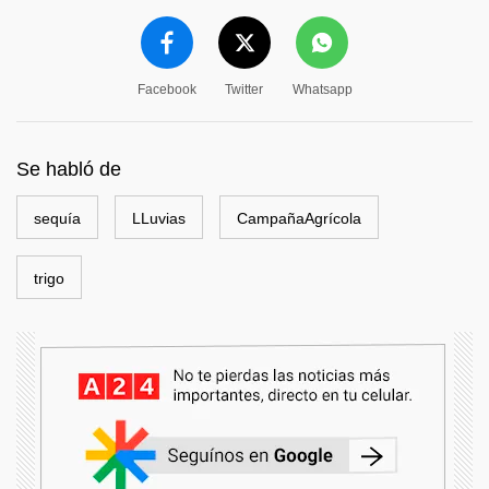
Facebook
Twitter
Whatsapp
Se habló de
sequía
LLuvias
CampañaAgrícola
trigo