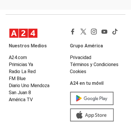
Nuestros Medios
Grupo América
A24.com
Privacidad
Primicias Ya
Términos y Condiciones
Radio La Red
Cookies
FM Blue
A24 en tu móvil
Diario Uno Mendoza
San Juan 8
América TV