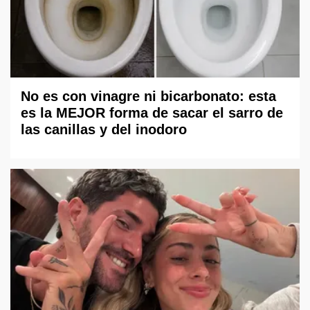
No es con vinagre ni bicarbonato: esta
es la MEJOR forma de sacar el sarro de
las canillas y del inodoro