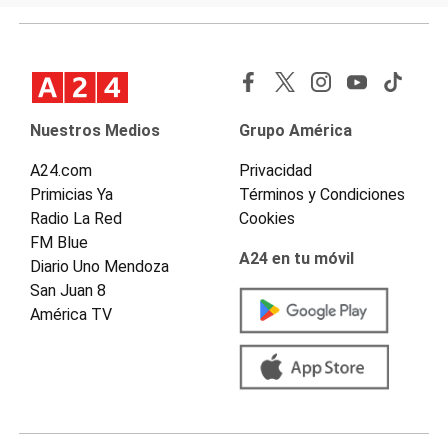
Nuestros Medios
Grupo América
A24.com
Privacidad
Primicias Ya
Términos y Condiciones
Radio La Red
Cookies
FM Blue
A24 en tu móvil
Diario Uno Mendoza
San Juan 8
América TV