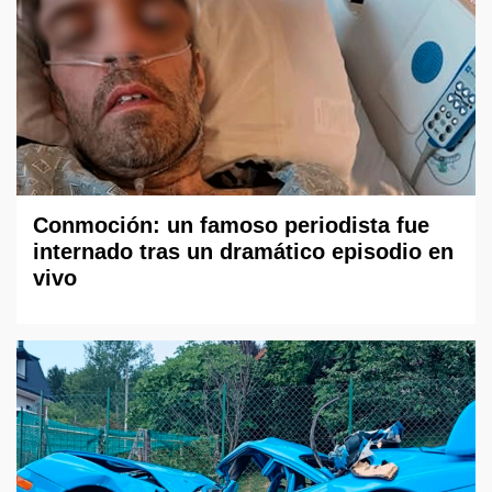
Conmoción: un famoso periodista fue
internado tras un dramático episodio en
vivo