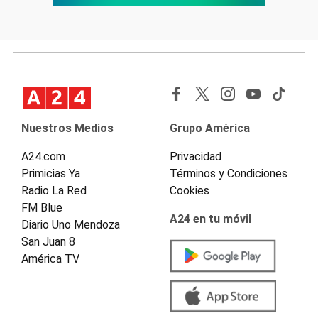
Nuestros Medios
Grupo América
A24.com
Privacidad
Primicias Ya
Términos y Condiciones
Radio La Red
Cookies
FM Blue
A24 en tu móvil
Diario Uno Mendoza
San Juan 8
América TV