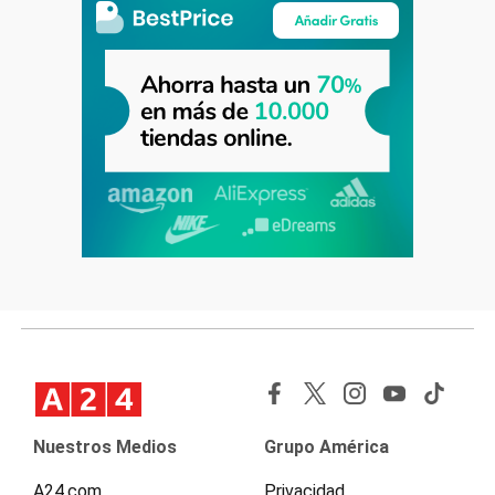
Nuestros Medios
Grupo América
A24.com
Privacidad