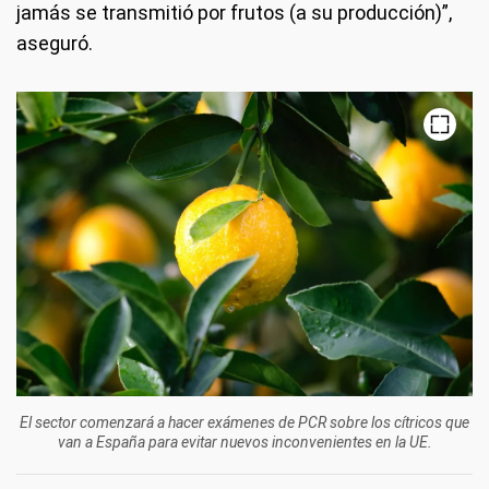
jamás se transmitió por frutos (a su producción)”,
aseguró.
El sector comenzará a hacer exámenes de PCR sobre los cítricos que
van a España para evitar nuevos inconvenientes en la UE.