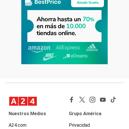
Nuestros Medios
Grupo América
A24.com
Privacidad