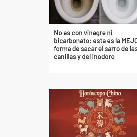
No es con vinagre ni
bicarbonato: esta es la MEJ
forma de sacar el sarro de la
canillas y del inodoro