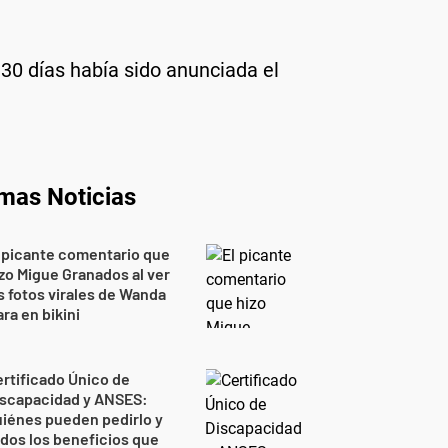
 30 días había sido anunciada el
imas Noticias
 picante comentario que
zo Migue Granados al ver
s fotos virales de Wanda
ra en bikini
rtificado Único de
iscapacidad y ANSES:
iénes pueden pedirlo y
dos los beneficios que