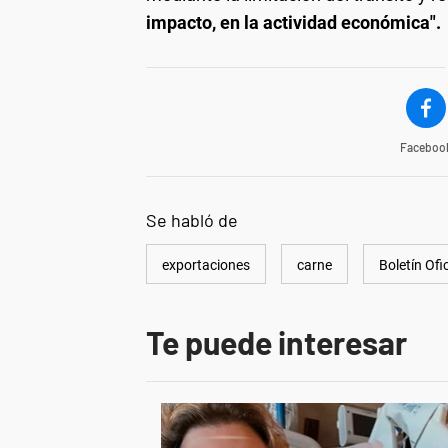
impacto, en la actividad económica".
Faceboo
Se habló de
exportaciones
carne
Boletín Ofic
Te puede interesar