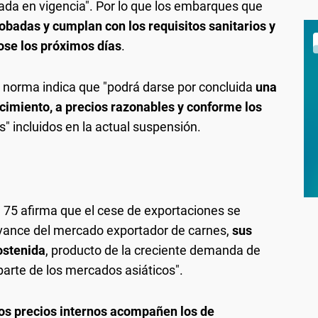
rada en vigencia". Por lo que los embarques que
badas y cumplan con los requisitos sanitarios y
se los próximos días
.
la norma indica que "podrá darse por concluida
una
ecimiento, a precios razonables y conforme los
s" incluidos en la actual suspensión.
n 75 afirma que el cese de exportaciones se
 avance del mercado exportador de carnes,
sus
ostenida
, producto de la creciente demanda de
parte de los mercados asiáticos".
os precios internos acompañen los de