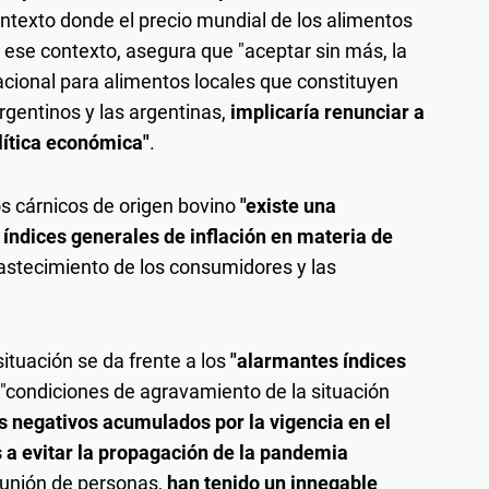
ontexto donde el precio mundial de los alimentos
ese contexto, asegura que "aceptar sin más, la
acional para alimentos locales que constituyen
rgentinos y las argentinas,
implicaría renunciar a
lítica económica"
.
s cárnicos de origen bovino
"existe una
 índices generales de inflación en materia de
astecimiento de los consumidores y las
ituación se da frente a los
"alarmantes índices
 "condiciones de agravamiento de la situación
s negativos acumulados por la vigencia en el
 a evitar la propagación de la pandemia
reunión de personas,
han tenido un innegable