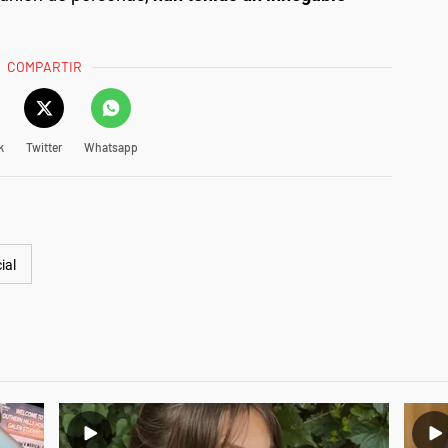
COMPARTIR
k
Twitter
Whatsapp
ial