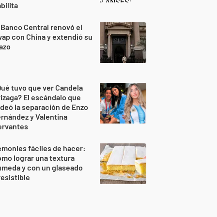
bilita
 Banco Central renovó el
ap con China y extendió su
azo
ué tuvo que ver Candela
izaga? El escándalo que
deó la separación de Enzo
rnández y Valentina
ervantes
monies fáciles de hacer:
mo lograr una textura
úmeda y con un glaseado
resistible