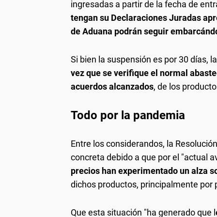
ingresadas a partir de la fecha de ent
tengan su Declaraciones Juradas apro
de Aduana podrán seguir embarcándo
Si bien la suspensión es por 30 días, 
vez que se verifique el normal abast
acuerdos alcanzados
, de los producto
Todo por la pandemia
Entre los considerandos, la Resolució
concreta debido a que por el "actual
precios han experimentado un alza s
dichos productos, principalmente por 
Que esta situación "ha generado que l