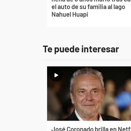
el auto de su familia al lago
Nahuel Huapi
Te puede interesar
José Coronado brilla en Netf