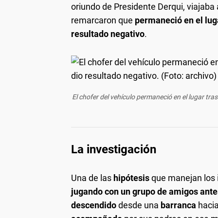
oriundo de Presidente Derqui, viajab
remarcaron que
permaneció en el lug
resultado negativo
.
El chofer del vehículo permaneció en el lugar tras
La investigación
Una de las
hipótesis
que manejan los 
jugando con un grupo de amigos ante
descendido
desde una
barranca
hacia