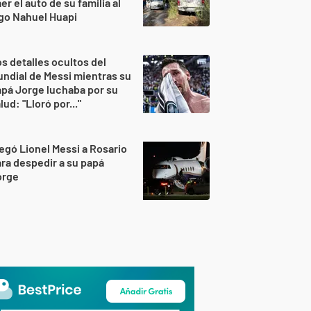
er el auto de su familia al
go Nahuel Huapi
s detalles ocultos del
ndial de Messi mientras su
pá Jorge luchaba por su
lud: "Lloró por..."
egó Lionel Messi a Rosario
ra despedir a su papá
orge