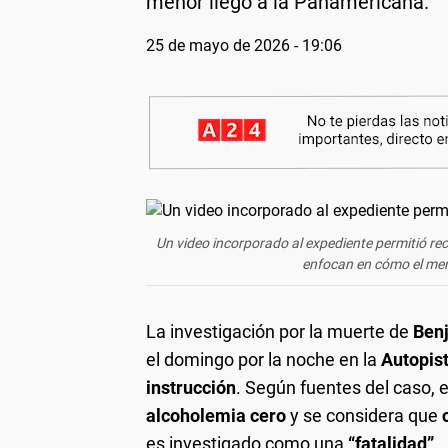
menor llegó a la Panamericana.
25 de mayo de 2026 - 19:06
Un video incorporado al expediente permitió rec
enfocan en cómo el meno
La investigación por la muerte de
Ben
el domingo por la noche en la
Autopis
instrucción
. Según fuentes del caso, e
alcoholemia cero
y se considera que
c
es investigado como una
“fatalidad”
.