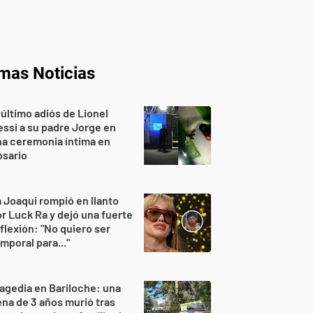
imas Noticias
 último adiós de Lionel
ssi a su padre Jorge en
a ceremonia íntima en
osario
 Joaqui rompió en llanto
r Luck Ra y dejó una fuerte
flexión: "No quiero ser
mporal para..."
agedia en Bariloche: una
na de 3 años murió tras