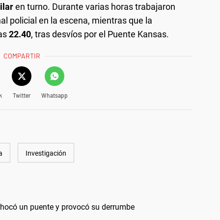
ilar
en turno. Durante varias horas trabajaron
nal policial en la escena, mientras que la
las
22.40
, tras desvíos por el Puente Kansas.
COMPARTIR
k
Twitter
Whatsapp
a
Investigación
chocó un puente y provocó su derrumbe