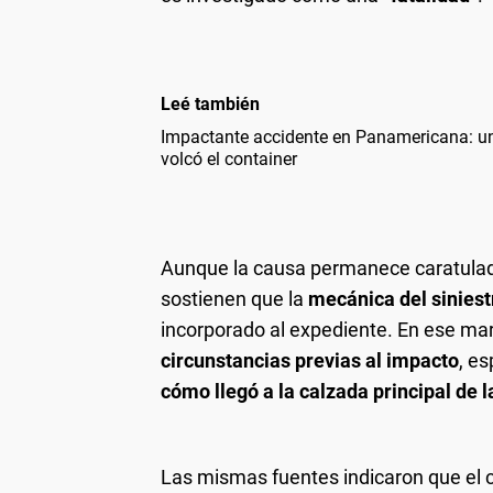
Leé también
Impactante accidente en Panamericana: u
volcó el container
Aunque la causa permanece caratul
sostienen que la
mecánica del siniest
incorporado al expediente. En ese marc
circunstancias previas al impacto
, e
cómo llegó a la calzada principal de l
Las mismas fuentes indicaron que el 