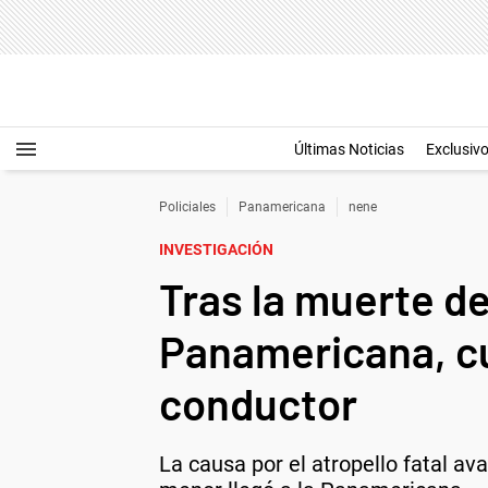
Últimas Noticias
Exclusiv
Policiales
Panamericana
nene
INVESTIGACIÓN
Tras la muerte d
Panamericana, cu
conductor
La causa por el atropello fatal a