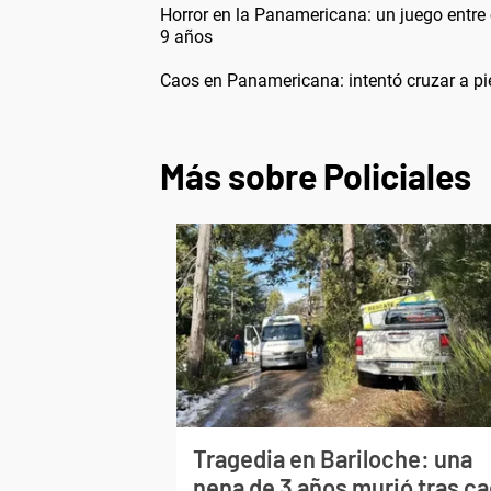
Horror en la Panamericana: un juego entre
9 años
Caos en Panamericana: intentó cruzar a pi
Más sobre Policiales
Tragedia en Bariloche: una
nena de 3 años murió tras ca