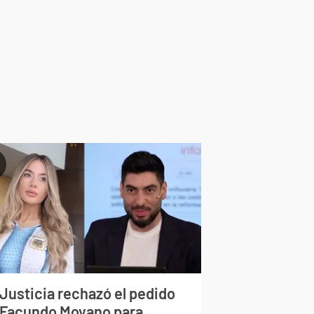
 Justicia rechazó el pedido
 Facundo Moyano para