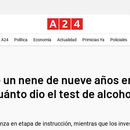
o A24
Política
Economía
Actualidad
Primicias Ya
Policiales
e un nene de nueve años en
ánto dio el test de alcoho
vanza en etapa de instrucción, mientras que los in