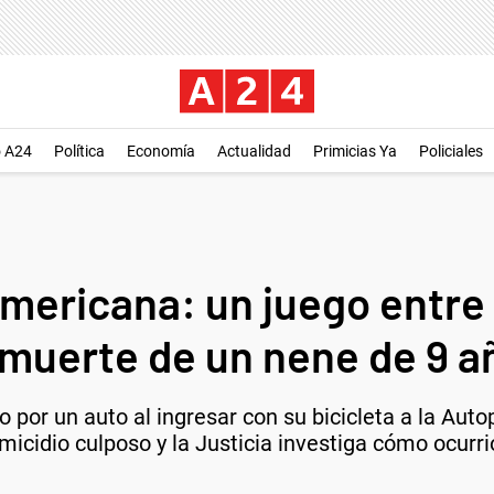
o A24
Política
Economía
Actualidad
Primicias Ya
Policiales
americana: un juego entre
 muerte de un nene de 9 a
o por un auto al ingresar con su bicicleta a la Auto
cidio culposo y la Justicia investiga cómo ocurri