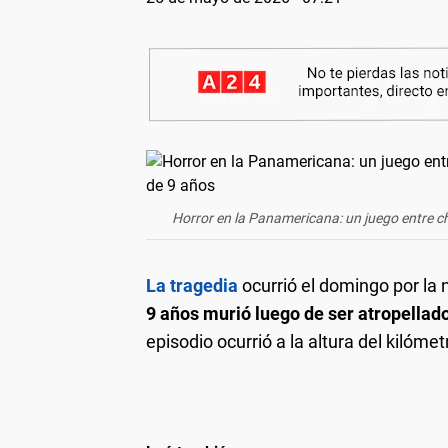
Horror en la Panamericana: un juego entre c
La tragedia
ocurrió el domingo por la 
9 años murió luego de ser atropellad
episodio ocurrió a la altura del kilóme