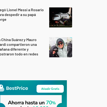
egó Lionel Messi a Rosario
ra despedir a su papá
orge
 China Suárez y Mauro
ardi compartieron una
ñana diferente y
ostraron todo en redes