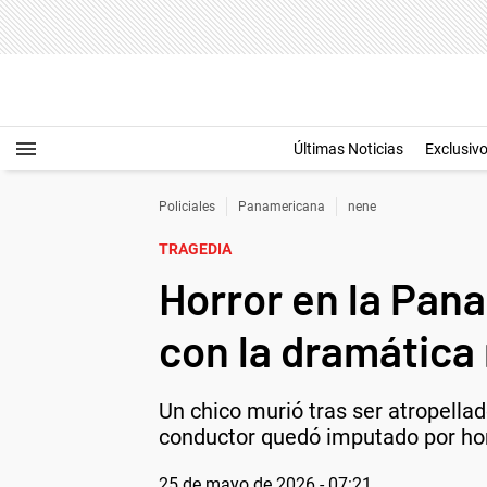
Últimas Noticias
Exclusiv
Policiales
Panamericana
nene
TRAGEDIA
Horror en la Pan
con la dramática
Un chico murió tras ser atropellad
conductor quedó imputado por homi
25 de mayo de 2026 - 07:21