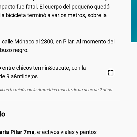
impacto fue fatal. El cuerpo del pequeño quedó
la bicicleta terminó a varios metros, sobre la
a calle Mónaco al 2800, en Pilar. Al momento del
 buzo negro.
hicos terminó con la dramática muerte de un nene de 9 años
do
ría Pilar 7ma
, efectivos viales y peritos