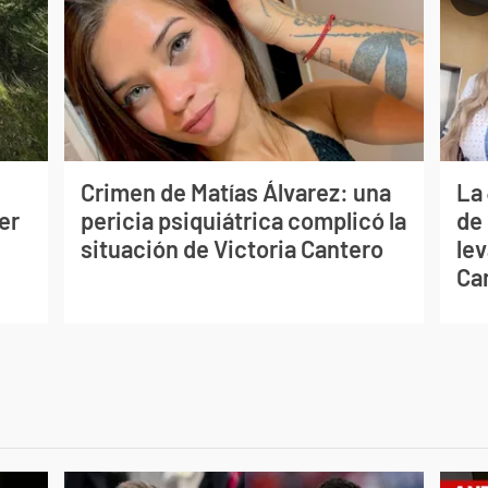
Crimen de Matías Álvarez: una
La
er
pericia psiquiátrica complicó la
de
situación de Victoria Cantero
lev
Ca