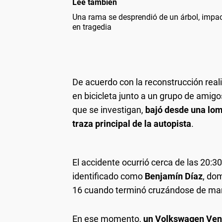
Leé también
Una rama se desprendió de un árbol, impac
en tragedia
De acuerdo con la reconstrucción reali
en bicicleta junto a un grupo de amigo
que se investigan,
bajó desde una loma
traza principal de la autopista
.
El accidente ocurrió cerca de las 20:30
identificado como
Benjamín Díaz
, do
16 cuando terminó cruzándose de maner
En ese momento,
un Volkswagen Vent