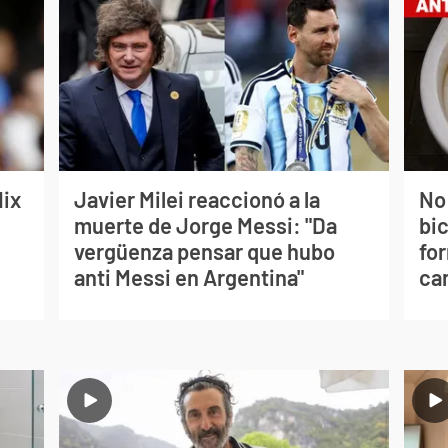
lix
Javier Milei reaccionó a la
No
muerte de Jorge Messi: "Da
bi
vergüenza pensar que hubo
for
anti Messi en Argentina"
can