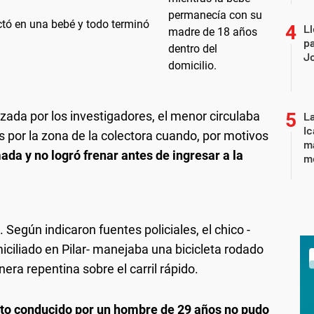
tó en una bebé y todo terminó
Ll
pa
J
zada por los investigadores, el menor circulaba
La
Ic
s por la zona de la colectora cuando, por motivos
ma
da y no logró frenar antes de ingresar a la
m
. Según indicaron fuentes policiales, el chico -
miciliado en Pilar- manejaba una bicicleta rodado
a repentina sobre el carril rápido.
o conducido por un hombre de 29 años no pudo