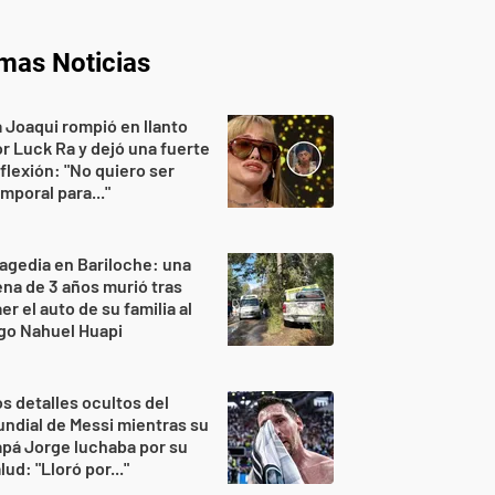
imas Noticias
 Joaqui rompió en llanto
r Luck Ra y dejó una fuerte
flexión: "No quiero ser
mporal para..."
agedia en Bariloche: una
na de 3 años murió tras
er el auto de su familia al
go Nahuel Huapi
s detalles ocultos del
ndial de Messi mientras su
pá Jorge luchaba por su
lud: "Lloró por..."