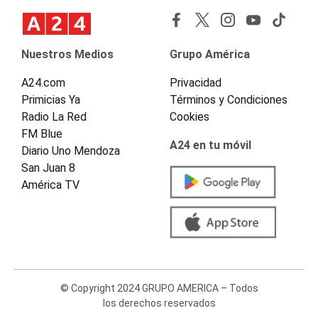
Nuestros Medios
Grupo América
A24.com
Privacidad
Primicias Ya
Términos y Condiciones
Radio La Red
Cookies
FM Blue
A24 en tu móvil
Diario Uno Mendoza
San Juan 8
América TV
© Copyright 2024 GRUPO AMERICA – Todos
los derechos reservados