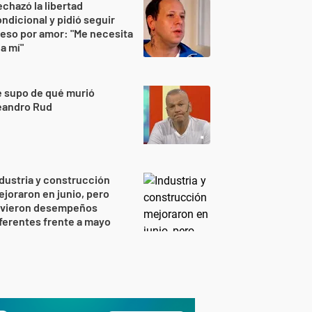
chazó la libertad
ndicional y pidió seguir
eso por amor: "Me necesita
 a mí"
 supo de qué murió
eandro Rud
dustria y construcción
joraron en junio, pero
uvieron desempeños
ferentes frente a mayo