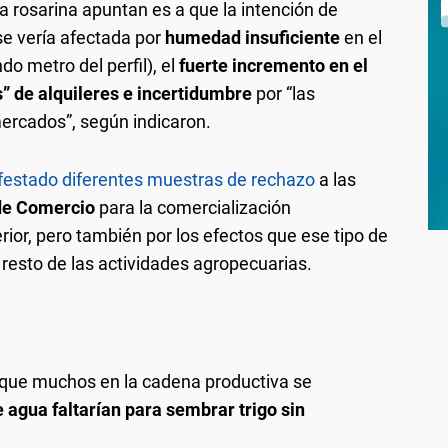
sa rosarina apuntan es a que la intención de
se vería afectada por
humedad insuficiente
en el
do metro del perfil), el
fuerte incremento en el
s” de alquileres
e incertidumbre
por “las
ercados”, según indicaron.
ifestado diferentes muestras de rechazo
a las
de Comercio
para la comercialización
rior, pero también por los efectos que ese tipo de
 resto de las actividades agropecuarias.
o que muchos en la cadena productiva se
 agua faltarían para sembrar trigo sin