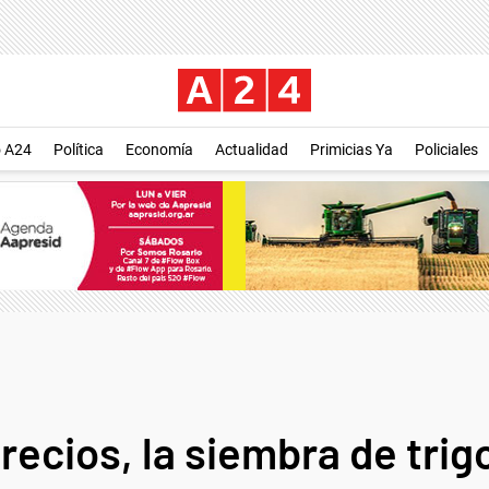
o A24
Política
Economía
Actualidad
Primicias Ya
Policiales
precios, la siembra de trig