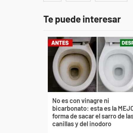
Te puede interesar
No es con vinagre ni
bicarbonato: esta es la MEJ
forma de sacar el sarro de la
canillas y del inodoro