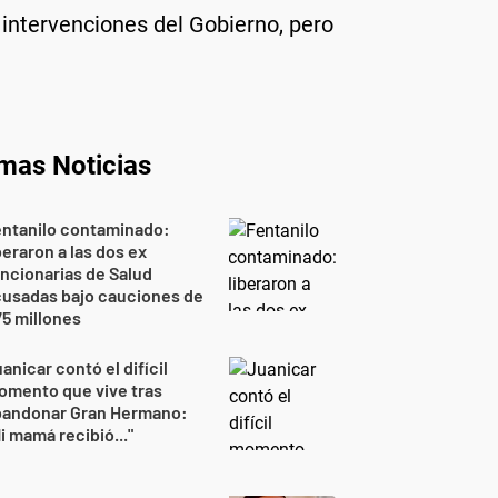
intervenciones del Gobierno, pero
imas Noticias
entanilo contaminado:
beraron a las dos ex
ncionarias de Salud
cusadas bajo cauciones de
5 millones
anicar contó el difícil
omento que vive tras
bandonar Gran Hermano:
i mamá recibió..."