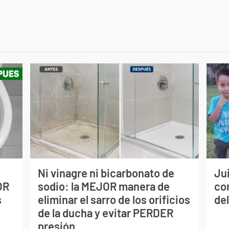
Ni vinagre ni bicarbonato de
Jui
OR
sodio: la MEJOR manera de
co
s
eliminar el sarro de los orificios
del
de la ducha y evitar PERDER
presión