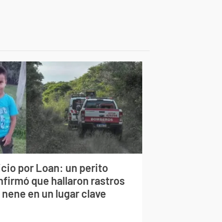
cio por Loan: un perito
nfirmó que hallaron rastros
 nene en un lugar clave