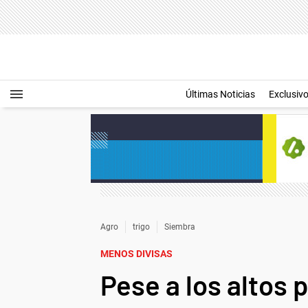
Últimas Noticias
Exclusiv
Agro
trigo
Siembra
MENOS DIVISAS
Pese a los altos 