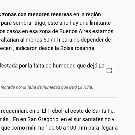
s zonas con menores reservas
en la región
ra sembrar trigo, este año hay una limitante
 los casos en esa zona de Buenos Aires estamos
Faltarían al menos 60 mm para no depender de
recen”, indicaron desde la Bolsa rosarina.
afectada por la falta de humedad que dejó La Niña.
equerirían: en el El Trébol, al oeste de Santa Fe,
ás”. En en San Gregorio, en el sur santafesino y
ron que como mínimo “ de 50 a 100 mm para llegar a