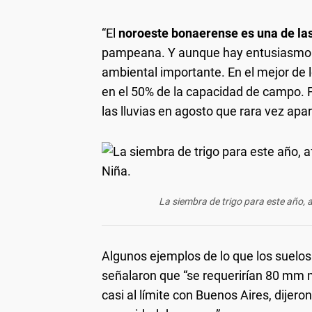
“El
noroeste bonaerense es una de la
pampeana. Y aunque hay entusiasmo pa
ambiental importante. En el mejor de
en el 50% de la capacidad de campo. 
las lluvias en agosto que rara vez apa
La siembra de trigo para este año, 
Algunos ejemplos de lo que los suelos r
señalaron que “se requerirían 80 mm m
casi al límite con Buenos Aires, dije