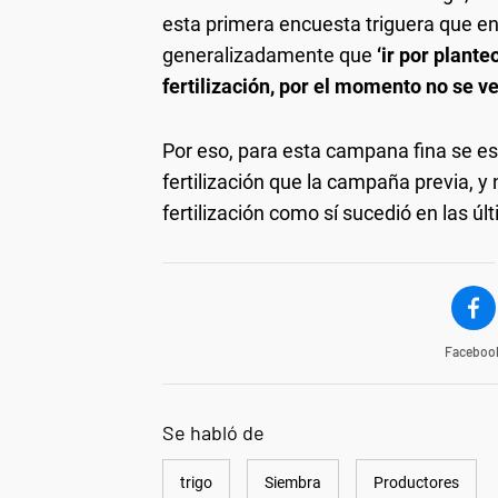
esta primera encuesta triguera que en
generalizadamente que
‘ir por plant
fertilización, por el momento no se v
Por eso, para esta campana fina se e
fertilización que la campaña previa, y
fertilización como sí sucedió en las ú
Faceboo
Se habló de
trigo
Siembra
Productores