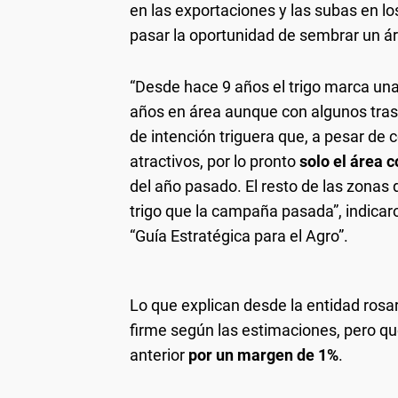
en las exportaciones y las subas en l
pasar la oportunidad de sembrar un á
“Desde hace 9 años el trigo marca una
años en área aunque con algunos tra
de intención triguera que, a pesar de
atractivos, por lo pronto
solo el área 
del año pasado. El resto de las zonas
trigo que la campaña pasada”, indicar
“Guía Estratégica para el Agro”.
Lo que explican desde la entidad rosa
firme según las estimaciones, pero q
anterior
por un margen de 1%
.