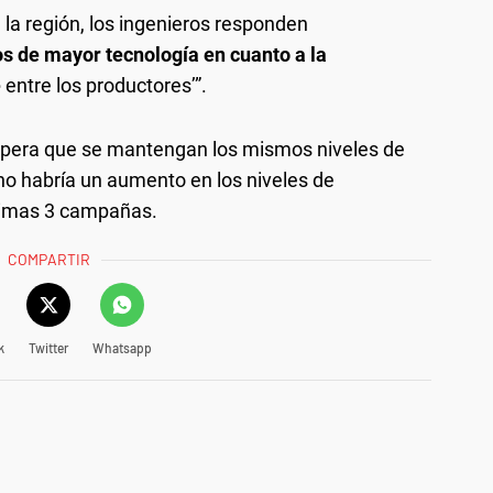
 la región, los ingenieros responden
eos de mayor tecnología en cuanto a la
e
entre los productores’”.
spera que se mantengan los mismos niveles de
 no habría un aumento en los niveles de
ltimas 3 campañas.
COMPARTIR
k
Twitter
Whatsapp