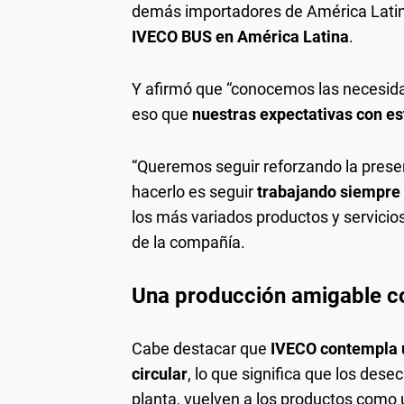
demás importadores de América Latin
IVECO BUS en América Latina
.
Y afirmó que “conocemos las necesidad
eso que
nuestras expectativas con es
“Queremos seguir reforzando la presen
hacerlo es seguir
trabajando siempre 
los más variados productos y servicios 
de la compañía.
Una producción amigable c
Cabe destacar que
IVECO contempla 
circular
, lo que significa que los des
planta, vuelven a los productos como 