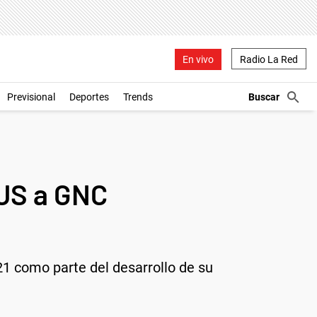
En vivo
Radio La Red
Previsional
Deportes
Trends
BUS a GNC
1 como parte del desarrollo de su