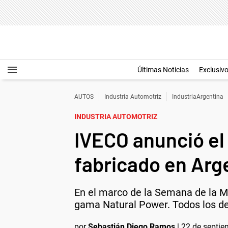
Últimas Noticias
Exclusiv
AUTOS
Industria Automotriz
IndustriaArgentina
INDUSTRIA AUTOMOTRIZ
IVECO anunció el
fabricado en Arg
En el marco de la Semana de la M
gama Natural Power. Todos los de
por
Sebastián Diego Ramos
|
22 de septie