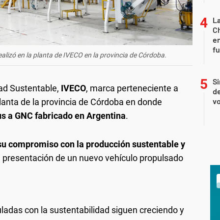
La
Ch
en
f
ealizó en la planta de IVECO en la provincia de Córdoba.
X
Si
dad Sustentable,
IVECO
, marca perteneciente a
de
vo
planta de la provincia de Córdoba en donde
us a GNC fabricado en Argentina
.
su compromiso con la producción sustentable y
a presentación de un nuevo vehículo propulsado
ladas con la sustentabilidad siguen creciendo y