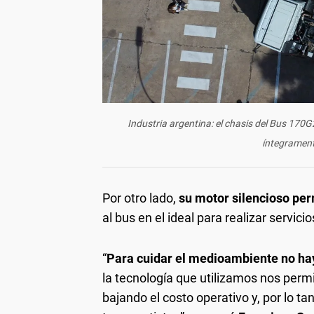
Industria argentina: el chasis del Bus 170G
íntegrament
Por otro lado,
su motor silencioso per
al bus en el ideal para realizar servici
“
Para cuidar el medioambiente no hay 
la tecnología que utilizamos nos perm
bajando el costo operativo y, por lo t