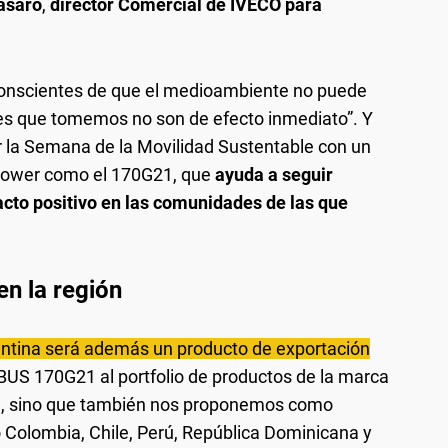
asaro
,
director Comercial de IVECO para
conscientes de que el medioambiente no puede
nes que tomemos no son de efecto inmediato”. Y
r la Semana de la Movilidad Sustentable con un
 Power como el 170G21, que
ayuda a seguir
cto positivo en las comunidades de las que
n la región
entina será además un producto de exportación
l BUS 170G21 al portfolio de productos de la marca
l, sino que también nos proponemos como
 Colombia, Chile, Perú, República Dominicana y