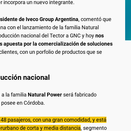
er incorpora un nuevo integrante.
sidente de Iveco Group Argentina
, comentó que
a con el lanzamiento de la familia Natural
ducción nacional del Tector a GNC y hoy
nos
apuesta por la comercialización de soluciones
lientes, con un porfolio de productos que se
ducción nacional
a la familia
Natural Power
será fabricado
a posee en Córdoba.
 48 pasajeros, con una gran comodidad, y está
rurbano de corta y media distancia
, segmento