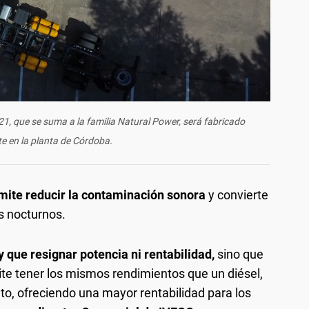
21, que se suma a la familia Natural Power, será fabricado
e en la planta de Córdoba.
mite reducir la contaminación sonora
y convierte
os nocturnos.
que resignar potencia ni rentabilidad,
sino que
ite tener los mismos rendimientos que un diésel,
anto, ofreciendo una mayor rentabilidad para los