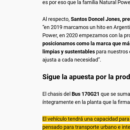
es por eso que la familia Natural Pow
Al respecto,
Santos Doncel Jones, pre
“en 2019 marcamos un hito en Argentin
Power, en 2020 empezamos con la pro
posicionamos como la marca que más 
limpias y sustentables
para nuestros c
ajusta a cada necesidad”.
Sigue la apuesta por la pro
El chasis del
Bus 170G21
que se suma 
íntegramente en la planta que la firm
El vehículo tendrá una capacidad para
pensado para transporte urbano e inte