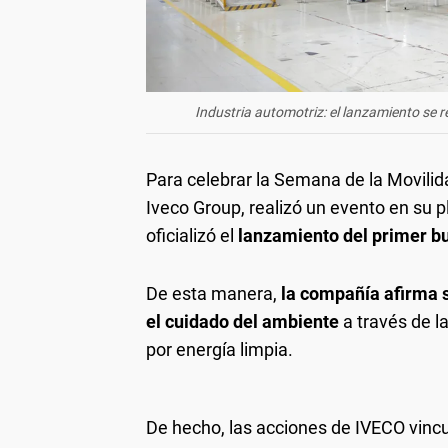
Industria automotriz: el lanzamiento se r
Para celebrar la Semana de la Movili
Iveco Group, realizó un evento en su 
oficializó el
lanzamiento del primer b
De esta manera,
la compañía afirma 
el cuidado del ambiente
a través de l
por energía limpia.
De hecho, las acciones de IVECO vincu