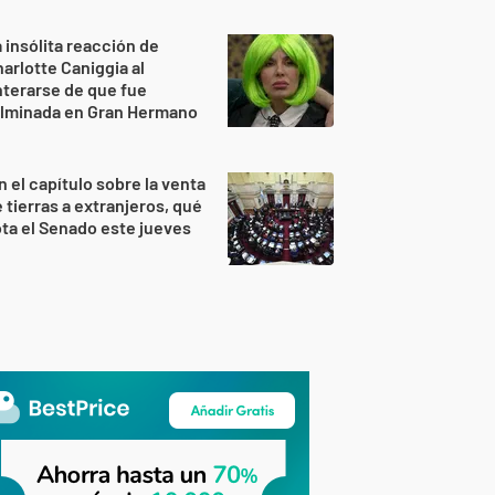
 insólita reacción de
arlotte Caniggia al
terarse de que fue
ulminada en Gran Hermano
n el capítulo sobre la venta
 tierras a extranjeros, qué
ta el Senado este jueves