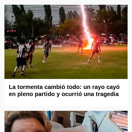
La tormenta cambió todo: un rayo cayó
en pleno partido y ocurrió una tragedia