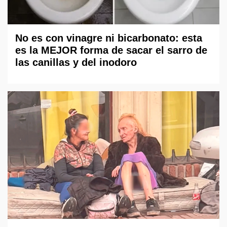
No es con vinagre ni bicarbonato: esta
es la MEJOR forma de sacar el sarro de
las canillas y del inodoro