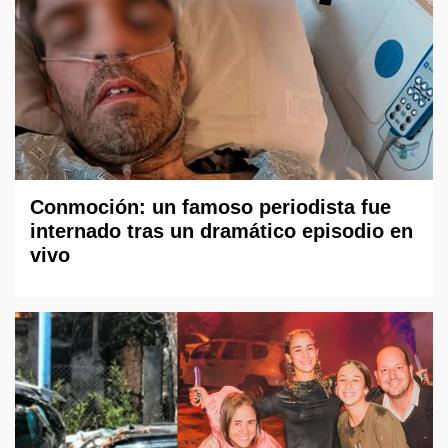
Conmoción: un famoso periodista fue
internado tras un dramático episodio en
vivo