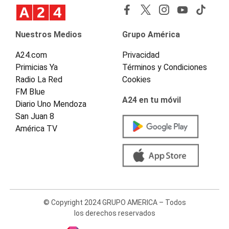
Nuestros Medios
Grupo América
A24.com
Privacidad
Primicias Ya
Términos y Condiciones
Radio La Red
Cookies
FM Blue
A24 en tu móvil
Diario Uno Mendoza
San Juan 8
América TV
© Copyright 2024 GRUPO AMERICA – Todos
los derechos reservados