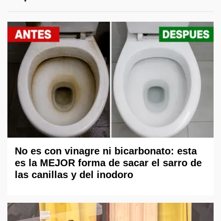
No es con vinagre ni bicarbonato: esta
es la MEJOR forma de sacar el sarro de
las canillas y del inodoro