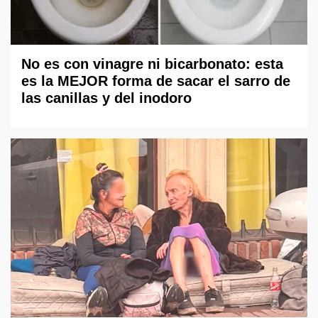
No es con vinagre ni bicarbonato: esta
es la MEJOR forma de sacar el sarro de
las canillas y del inodoro