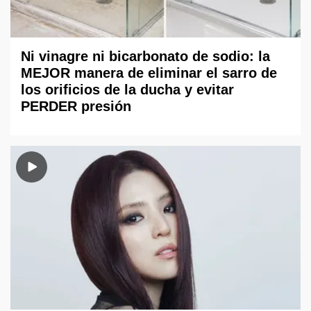
Ni vinagre ni bicarbonato de sodio: la
MEJOR manera de eliminar el sarro de
los orificios de la ducha y evitar
PERDER presión