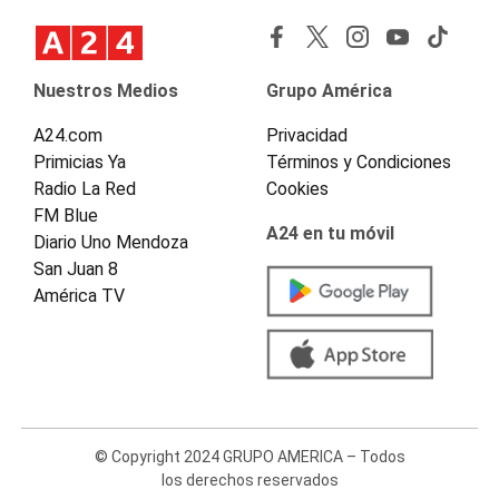
Nuestros Medios
Grupo América
A24.com
Privacidad
Primicias Ya
Términos y Condiciones
Radio La Red
Cookies
FM Blue
A24 en tu móvil
Diario Uno Mendoza
San Juan 8
América TV
© Copyright 2024 GRUPO AMERICA – Todos
los derechos reservados