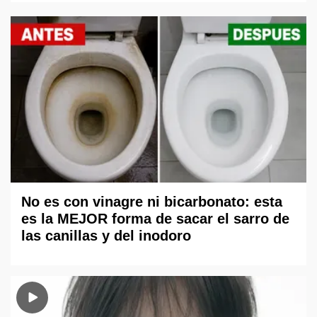
No es con vinagre ni bicarbonato: esta
es la MEJOR forma de sacar el sarro de
las canillas y del inodoro