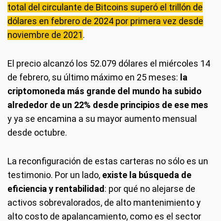
total del circulante de Bitcoins superó el trillón de
dólares en febrero de 2024 por primera vez desde
noviembre de 2021
.
El precio alcanzó los 52.079 dólares el miércoles 14
de febrero, su último máximo en 25 meses:
la
criptomoneda más grande del mundo ha subido
alrededor de un 22% desde principios de ese mes
y ya se encamina a su mayor aumento mensual
desde octubre.
La reconfiguración de estas carteras no sólo es un
testimonio. Por un lado,
existe la búsqueda de
eficiencia y rentabilidad
: por qué no alejarse de
activos sobrevalorados, de alto mantenimiento y
alto costo de apalancamiento, como es el sector