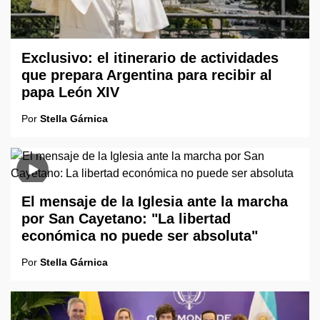
Exclusivo: el itinerario de actividades
que prepara Argentina para recibir al
papa León XIV
Por
Stella Gárnica
El mensaje de la Iglesia ante la marcha
por San Cayetano: "La libertad
económica no puede ser absoluta"
Por
Stella Gárnica