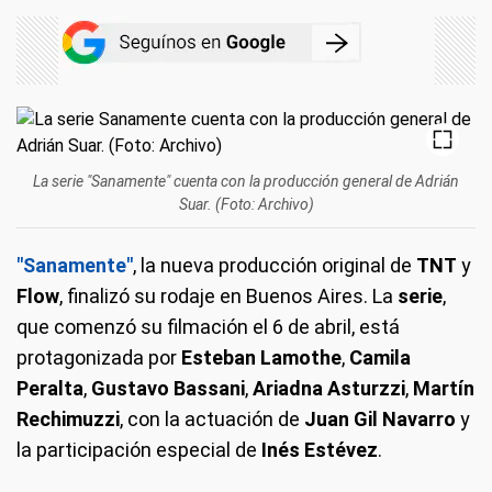
La serie "Sanamente" cuenta con la producción general de Adrián
Suar. (Foto: Archivo)
"Sanamente"
, la nueva producción original de
TNT
y
Flow
, finalizó su rodaje en Buenos Aires. La
serie
,
que comenzó su filmación el 6 de abril, está
protagonizada por
Esteban Lamothe
,
Camila
Peralta
,
Gustavo Bassani
,
Ariadna Asturzzi
,
Martín
Rechimuzzi
, con la actuación de
Juan Gil Navarro
y
la participación especial de
Inés Estévez
.