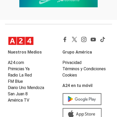
Nuestros Medios
Grupo América
A24.com
Privacidad
Primicias Ya
Términos y Condiciones
Radio La Red
Cookies
FM Blue
A24 en tu móvil
Diario Uno Mendoza
San Juan 8
América TV