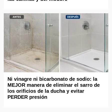
Ni vinagre ni bicarbonato de sodio: la
MEJOR manera de eliminar el sarro de
los orificios de la ducha y evitar
PERDER presión