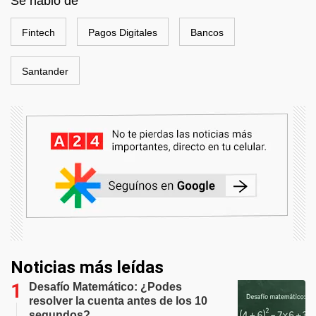
Se habló de
Fintech
Pagos Digitales
Bancos
Santander
Noticias más leídas
Desafío Matemático: ¿Podes
resolver la cuenta antes de los 10
segundos?