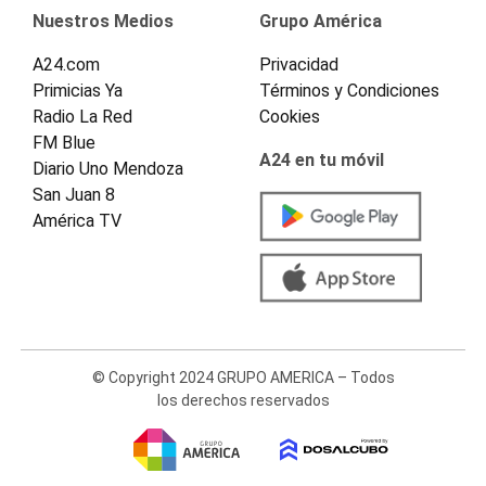
Nuestros Medios
Grupo América
A24.com
Privacidad
Primicias Ya
Términos y Condiciones
Radio La Red
Cookies
FM Blue
A24 en tu móvil
Diario Uno Mendoza
San Juan 8
América TV
© Copyright 2024 GRUPO AMERICA – Todos
los derechos reservados