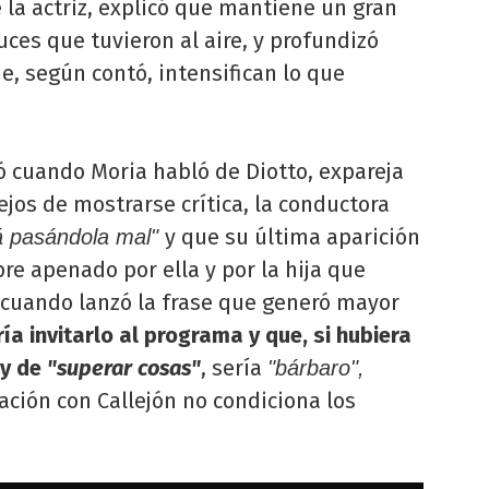
la actriz, explicó que mantiene un gran
ruces que tuvieron al aire, y profundizó
e, según contó, intensifican lo que
 cuando Moria habló de Diotto, expareja
Lejos de mostrarse crítica, la conductora
y que su última aparición
á pasándola mal"
re apenado por ella y por la hija que
cuando lanzó la frase que generó mayor
ía invitarlo al programa y que, si hubiera
 y de
"superar cosas"
, sería
"bárbaro",
ción con Callejón no condiciona los