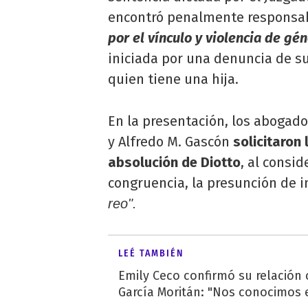
encontró penalmente responsab
por el vínculo y violencia de gé
iniciada por una denuncia de su 
quien tiene una hija.
En la presentación, los abogado
y Alfredo M. Gascón
solicitaron 
absolución de Diotto
, al consid
congruencia, la presunción de i
reo".
LEÉ TAMBIÉN
Emily Ceco confirmó su relación
García Moritán: "Nos conocimos e