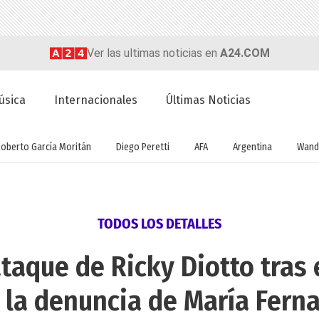
Ver las ultimas noticias en
A24.COM
úsica
Internacionales
Últimas Noticias
Roberto García Moritán
Diego Peretti
AFA
Argentina
Wand
TODOS LOS DETALLES
taque de Ricky Diotto tras e
la denuncia de María Fern