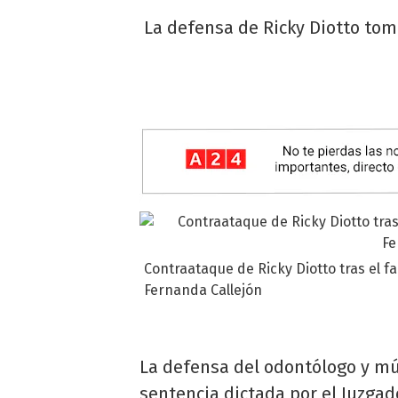
La defensa de Ricky Diotto tomó
Contraataque de Ricky Diotto tras el f
Fernanda Callejón
La defensa del odontólogo y mú
sentencia dictada por el Juzgad