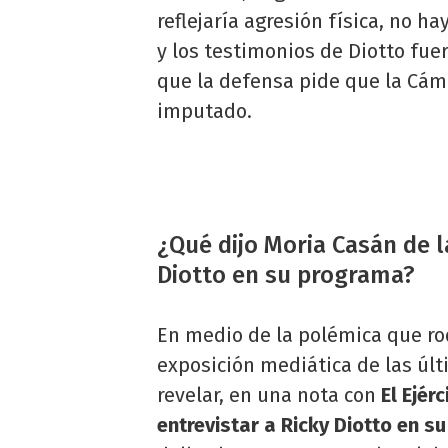
reflejaría agresión física, no ha
y los testimonios de Diotto fue
que la defensa pide que la Cámar
imputado.
¿Qué dijo Moria Casán de l
Diotto en su programa?
En medio de la polémica que r
exposición mediática de las ú
revelar, en una nota con
El Ejér
entrevistar a Ricky Diotto en 