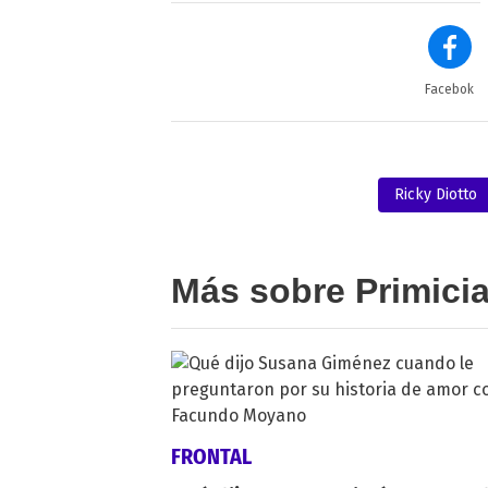
Facebok
Ricky Diotto
Más sobre Primici
FRONTAL