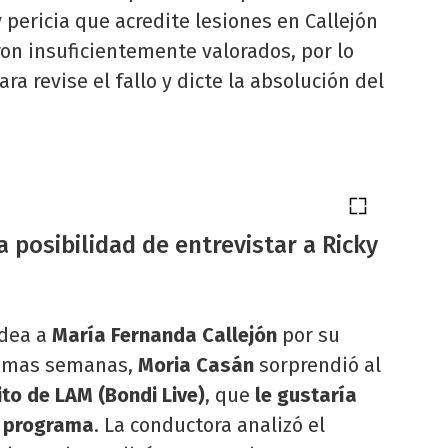
y pericia que acredite lesiones en Callejón
ron insuficientemente valorados, por lo
a revise el fallo y dicte la absolución del
a posibilidad de entrevistar a Ricky
odea a
María Fernanda Callejón
por su
ltimas semanas,
Moria Casán
sorprendió al
cito de LAM (Bondi Live)
, que
le gustaría
su programa
. La conductora analizó el