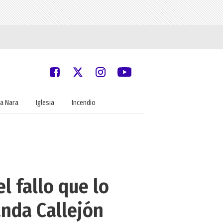
a Nara
Iglesia
Incendio
l fallo que lo
anda Callejón