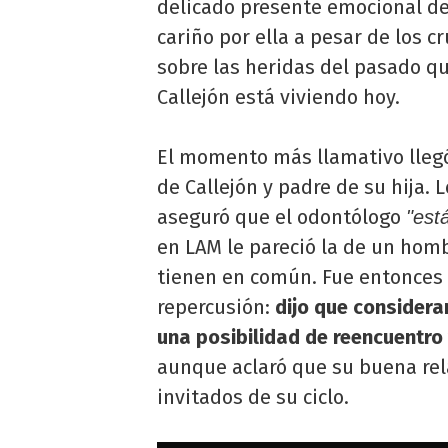
delicado presente emocional de 
cariño por ella a pesar de los c
sobre las heridas del pasado qu
Callejón está viviendo hoy.
El momento más llamativo llegó
de Callejón y padre de su hija. 
aseguró que el odontólogo
"est
en LAM le pareció la de un homb
tienen en común. Fue entonces 
repercusión:
dijo que considerar
una posibilidad de reencuentro
aunque aclaró que su buena rela
invitados de su ciclo.