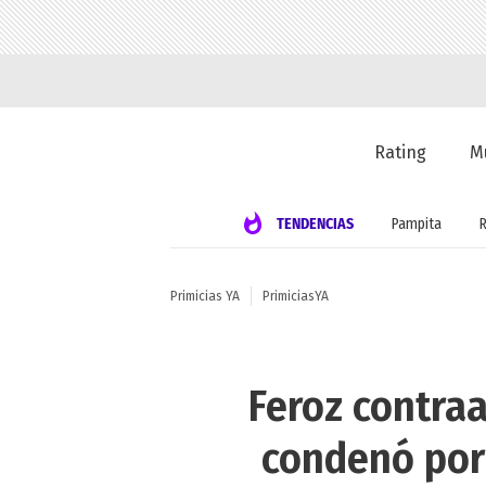
Rating
M
TENDENCIAS
Pampita
Primicias YA
PrimiciasYA
Feroz contraa
condenó por 