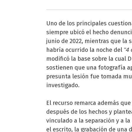
Uno de los principales cuestio
siempre ubicó el hecho denuncia
junio de 2022, mientras que la 
habría ocurrido la noche del
"4 
modificó la base sobre la cual 
sostienen que una fotografía a
presunta lesión fue tomada muc
investigado.
El recurso remarca además que 
después de los hechos y plante
vinculado a la separación y a l
el escrito, la grabación de una