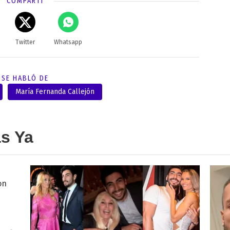
COMPARTÍ
Twitter
Whatsapp
SE HABLÓ DE
María Fernanda Callejón
as Ya