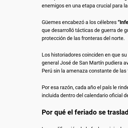
enemigos en una etapa crucial para la
Güemes encabezó a los célebres
“Inf
que desarrolló tácticas de guerra de 
protección de las fronteras del norte.
Los historiadores coinciden en que su 
general José de San Martín pudiera av
Perú sin la amenaza constante de las f
Por esa razón, cada año el país le r
incluida dentro del calendario oficial 
Por qué el feriado se trasla