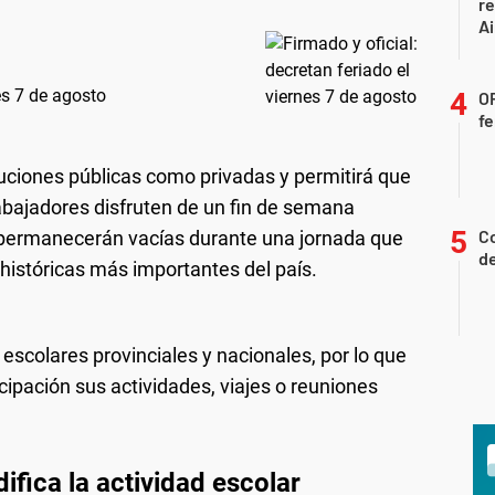
r
Ai
es 7 de agosto
OF
fe
tuciones públicas como privadas y permitirá que
abajadores disfruten de un fin de semana
Co
 permanecerán vacías durante una jornada que
d
istóricas más importantes del país.
 escolares provinciales y nacionales, por lo que
cipación sus actividades, viajes o reuniones
ifica la actividad escolar