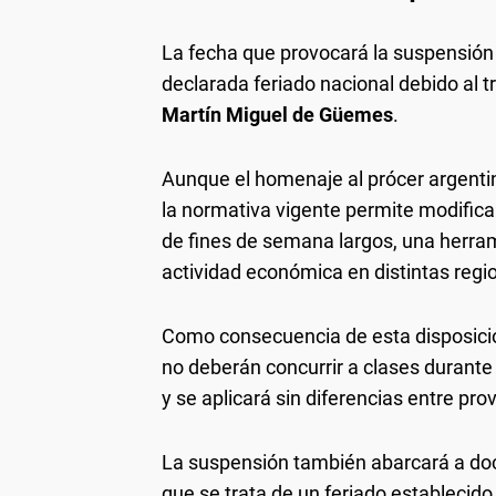
La fecha que provocará la suspensión 
declarada feriado nacional debido al t
Martín Miguel de Güemes
.
Aunque el homenaje al prócer argentin
la normativa vigente permite modifica
de fines de semana largos, una herram
actividad económica en distintas regio
Como consecuencia de esta disposició
no deberán concurrir a clases durante
y se aplicará sin diferencias entre pr
La suspensión también abarcará a doce
que se trata de un feriado establecido