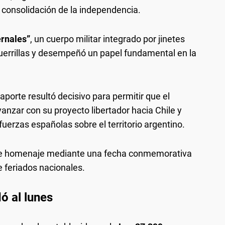
 consolidación de la independencia.
ernales”
, un cuerpo militar integrado por jinetes
guerrillas y desempeñó un papel fundamental en la
aporte resultó decisivo para permitir que el
anzar con su proyecto libertador hacia Chile y
uerzas españolas sobre el territorio argentino.
inde homenaje mediante una fecha conmemorativa
de feriados nacionales.
dó al lunes