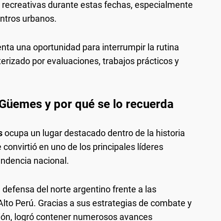
s recreativas durante estas fechas, especialmente
entros urbanos.
enta una oportunidad para interrumpir la rutina
rizado por evaluaciones, trabajos prácticos y
 Güemes y por qué se lo recuerda
s
ocupa un lugar destacado dentro de la historia
convirtió en uno de los principales líderes
endencia nacional.
defensa del norte argentino frente a las
Alto Perú. Gracias a sus estrategias de combate y
egión, logró contener numerosos avances