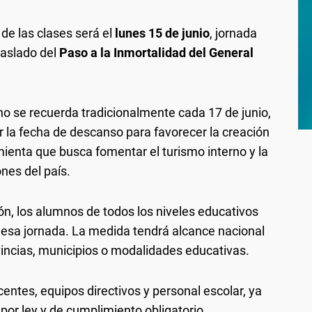
de las clases será el
lunes 15 de junio
, jornada
raslado del
Paso a la Inmortalidad del General
o se recuerda tradicionalmente cada 17 de junio,
r la fecha de descanso para favorecer la creación
ienta que busca fomentar el turismo interno y la
nes del país.
n, los alumnos de todos los niveles educativos
 esa jornada. La medida tendrá alcance nacional
ovincias, municipios o modalidades educativas.
ntes, equipos directivos y personal escolar, ya
 por ley y de cumplimiento obligatorio.