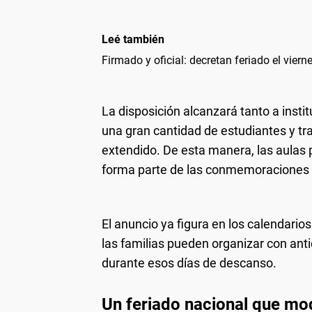
Leé también
Firmado y oficial: decretan feriado el viern
La disposición alcanzará tanto a insti
una gran cantidad de estudiantes y tr
extendido. De esta manera, las aulas
forma parte de las conmemoraciones h
El anuncio ya figura en los calendarios
las familias pueden organizar con anti
durante esos días de descanso.
Un feriado nacional que mod