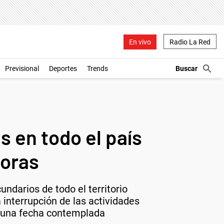
En vivo
Radio La Red
Previsional
Deportes
Trends
s en todo el país
horas
ndarios de todo el territorio
 interrupción de las actividades
a una fecha contemplada