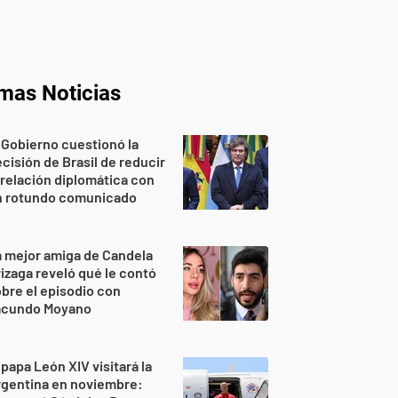
imas Noticias
 Gobierno cuestionó la
cisión de Brasil de reducir
 relación diplomática con
n rotundo comunicado
 mejor amiga de Candela
izaga reveló qué le contó
bre el episodio con
acundo Moyano
 papa León XIV visitará la
rgentina en noviembre: