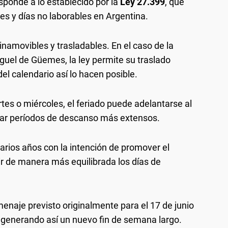
esponde a lo establecido por la
Ley 27.399
, que
es y días no laborables en Argentina.
inamovibles y trasladables. En el caso de la
el de Güemes, la ley permite su traslado
l calendario así lo hacen posible.
tes o miércoles, el feriado puede adelantarse al
erar períodos de descanso más extensos.
arios años con la intención de promover el
uir de manera más equilibrada los días de
enaje previsto originalmente para el 17 de junio
, generando así un nuevo fin de semana largo.