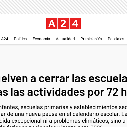
o A24
Política
Economía
Actualidad
Primicias Ya
Policiales
elven a cerrar las escuela
s las actividades por 72 
nfantes, escuelas primarias y establecimientos secu
ar de una nueva pausa en el calendario escolar. La
ida excepcional ni a problemas climáticos, sino 