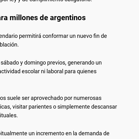
ra millones de argentinos
lendario permitirá conformar un nuevo fin de
blación.
al sábado y domingo previos, generando un
actividad escolar ni laboral para quienes
dos suele ser aprovechado por numerosas
ticas, visitar parientes o simplemente descansar
ituales.
abitualmente un incremento en la demanda de