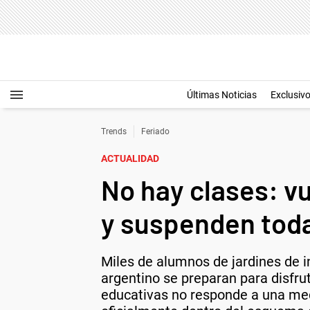
Últimas Noticias
Exclusiv
Trends
Feriado
ACTUALIDAD
No hay clases: vu
y suspenden toda
Miles de alumnos de jardines de i
argentino se preparan para disfrut
educativas no responde a una med