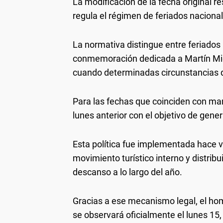
La modificación de la fecha original r
regula el régimen de feriados nacional
La normativa distingue entre feriados 
conmemoración dedicada a Martín Migu
cuando determinadas circunstancias de
Para las fechas que coinciden con mar
lunes anterior con el objetivo de gen
Esta política fue implementada hace v
movimiento turístico interno y distrib
descanso a lo largo del año.
Gracias a ese mecanismo legal, el hom
se observará oficialmente el lunes 15