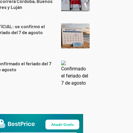
ecorrerá Córdoba, Buenos
res y Luján
ICIAL: se confirmó el
riado del 7 de agosto
nfirmado el feriado del 7
e agosto