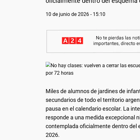
oficialmente dentro del esquema 
10 de junio de 2026 - 15:10
Miles de alumnos de jardines de infan
secundarios de todo el territorio arge
pausa en el calendario escolar. La int
responde a una medida excepcional ni
contemplada oficialmente dentro del 
2026.