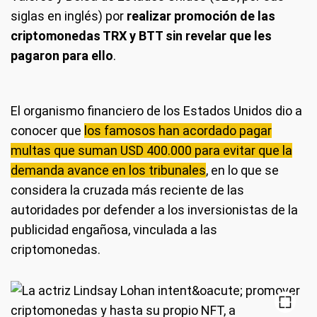
siglas en inglés) por
realizar promoción de las
criptomonedas TRX y BTT sin revelar que les
pagaron para ello
.
El organismo financiero de los Estados Unidos dio a
conocer que
los famosos han acordado pagar
multas que suman USD 400.000 para evitar que la
demanda avance en los tribunales
, en lo que se
considera la cruzada más reciente de las
autoridades por defender a los inversionistas de la
publicidad engañosa, vinculada a las
criptomonedas.