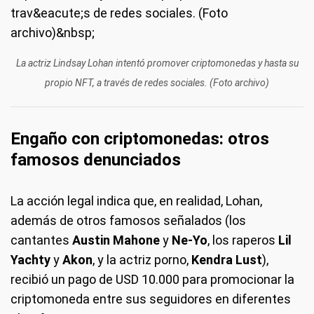
La actriz Lindsay Lohan intentó promover criptomonedas y hasta su
propio NFT, a través de redes sociales. (Foto archivo)
Engaño con criptomonedas: otros
famosos denunciados
La acción legal indica que, en realidad, Lohan,
además de otros famosos señalados (los
cantantes
Austin Mahone
y
Ne-Yo
, los raperos
Lil
Yachty
y
Akon
, y la actriz porno,
Kendra Lust
),
recibió un pago de USD 10.000 para promocionar la
criptomoneda entre sus seguidores en diferentes