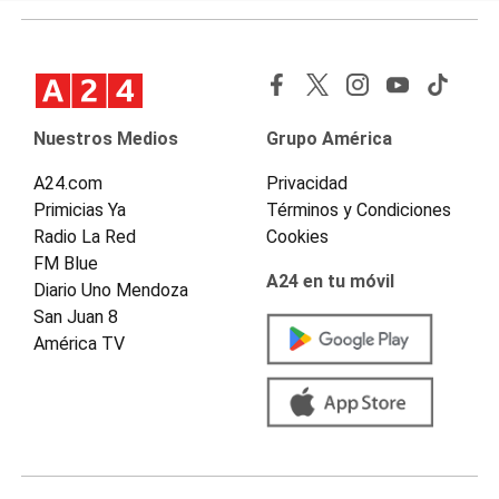
Nuestros Medios
Grupo América
A24.com
Privacidad
Primicias Ya
Términos y Condiciones
Radio La Red
Cookies
FM Blue
A24 en tu móvil
Diario Uno Mendoza
San Juan 8
América TV