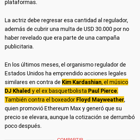
plataformas.
La actriz debe regresar esa cantidad al regulador,
además de cubrir una multa de USD 30.000 por no
haber revelado que era parte de una campaña
publicitaria.
En los últimos meses, el organismo regulador de
Estados Unidos ha emprendido acciones legales
similares en contra de
Kim Kardashian
, el músico
DJ Khaled
y el ex basquetbolista
Paul Pierce
.
También contra el boxeador
Floyd Mayweather
,
quien promovió Ethereum Max y generó que su
precio se elevara, aunque la cotización se derrumbó
poco después.
COMPARTIR