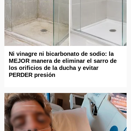
Ni vinagre ni bicarbonato de sodio: la
MEJOR manera de eliminar el sarro de
los orificios de la ducha y evitar
PERDER presión