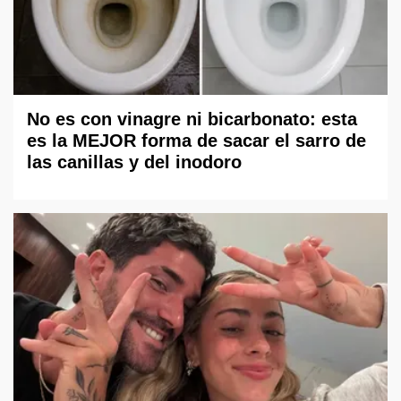
No es con vinagre ni bicarbonato: esta
es la MEJOR forma de sacar el sarro de
las canillas y del inodoro