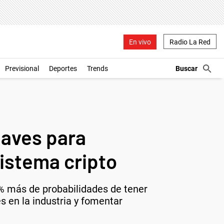
En vivo
Radio La Red
Previsional
Deportes
Trends
laves para
sistema cripto
% más de probabilidades de tener
 en la industria y fomentar