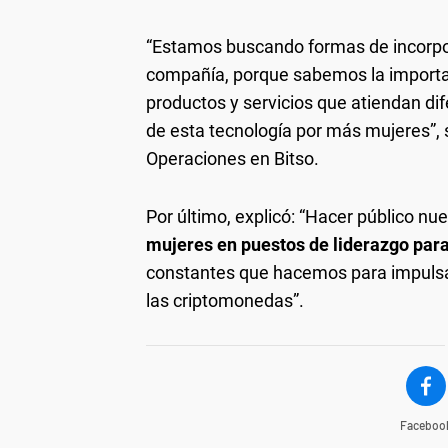
“Estamos buscando formas de incorpor
compañía, porque sabemos la importanc
productos y servicios que atiendan di
de esta tecnología por más mujeres”,
Operaciones en Bitso.
Por último, explicó: “Hacer público n
mujeres en puestos de liderazgo para
constantes que hacemos para impulsar
las criptomonedas”.
Faceboo