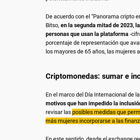
De acuerdo con el “Panorama cripto en
Bitso,
en la segunda mitad de 2023, la
personas que usan la plataforma
-cif
porcentaje de representación que ava
los mayores de 65 años, las mujeres al
Criptomonedas: sumar e incl
En el marco del Día Internacional de l
motivos que han impedido la inclusió
revisar las
posibles medidas que permi
más mujeres incorporarse a las finanz
En este sentido, desde el exchange r