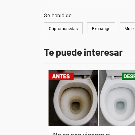
Se habló de
Criptomonedas
Exchange
Mujer
Te puede interesar
No es con vinagre ni