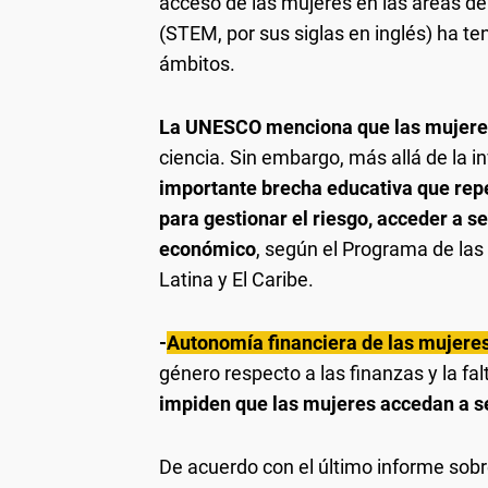
acceso de las mujeres en las áreas de
(STEM, por sus siglas en inglés) ha ten
ámbitos.
La UNESCO menciona que las mujere
ciencia. Sin embargo, más allá de la i
importante brecha educativa que repe
para gestionar el riesgo, acceder a s
económico
, según el Programa de las
Latina y El Caribe.
-
Autonomía financiera de las mujere
género respecto a las finanzas y la fa
impiden que las mujeres accedan a se
De acuerdo con el último informe sobr