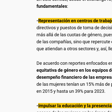
fundamentales
:
-
Representación en centros de trabaj
directivos y puestos de toma de decis
más allá de las cuotas de género, pu
de las compañías, sino que repercute e
que atiendan a otros sectores y, así, 
De acuerdo con reportes enfocados en 
equitativa de género en los equipos d
desempeño financiero de las empres
de las mujeres tenían un 15% más de
en 2015 y hasta un 39% para 2023.
-
Impulsar la educación y la presenc