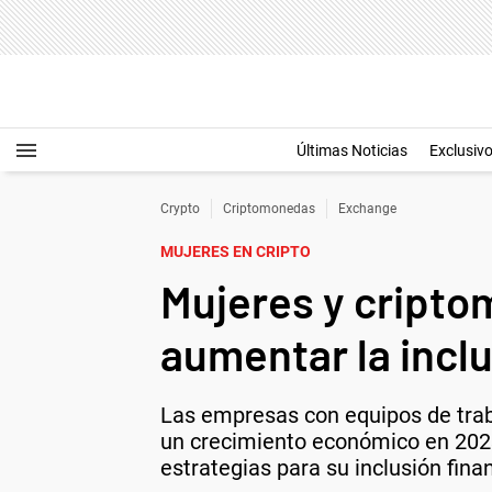
Últimas Noticias
Exclusiv
Crypto
Criptomonedas
Exchange
MUJERES EN CRIPTO
Mujeres y cripto
aumentar la inclu
Las empresas con equipos de trab
un crecimiento económico en 2023.
estrategias para su inclusión fina