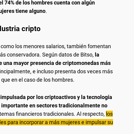
el 74% de los hombres cuenta con algún
ujeres tiene alguno
.
dustria cripto
sí como los menores salarios, también fomentan
más conservadora. Según datos de Bitso,
la
ne una mayor presencia de criptomonedas más
rincipalmente, e incluso presenta dos veces más
) que en el caso de los hombres.
 impulsada por los criptoactivos y la tecnología
 importante en sectores tradicionalmente no
temas financieros tradicionales. Al respecto,
los
ales para incorporar a más mujeres e impulsar su