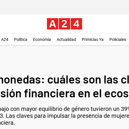
o A24
Política
Economía
Actualidad
Primicias Ya
Policiales
monedas: cuáles son las c
sión financiera en el eco
ajo con mayor equilibrio de género tuvieron un 39
 Las claves para impulsar la presencia de mujeres
nciera.