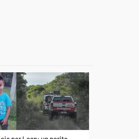
cio por Loan: un perito