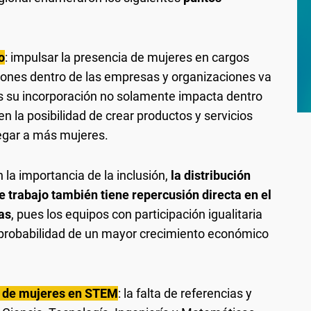
o
: impulsar la presencia de mujeres en cargos
iones dentro de las empresas y organizaciones va
es su incorporación no solamente impacta dentro
n la posibilidad de crear productos y servicios
llegar a más mujeres.
la importancia de la inclusión,
la distribución
e trabajo también tiene repercusión directa en el
as
, pues los equipos con participación igualitaria
 probabilidad de un mayor crecimiento económico
ia de mujeres en STEM
: la falta de referencias y