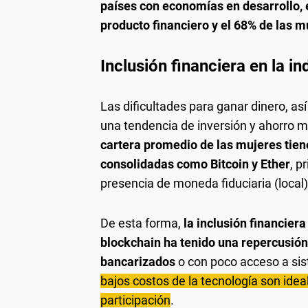
países con economías en desarrollo, 
producto financiero y el 68% de las m
Inclusión financiera en la in
Las dificultades para ganar dinero, a
una tendencia de inversión y ahorro 
cartera promedio de las mujeres tie
consolidadas como Bitcoin y Ether
, p
presencia de moneda fiduciaria (local
De esta forma,
la inclusión financiera
blockchain ha tenido una repercusión
bancarizados
o con poco acceso a sis
bajos costos de la tecnología son ide
participación
.