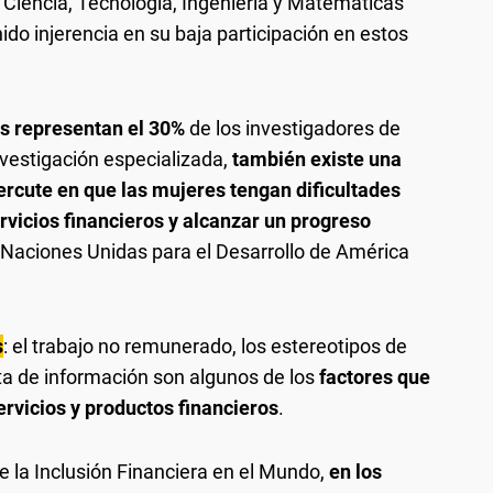
 Ciencia, Tecnología, Ingeniería y Matemáticas
ido injerencia en su baja participación en estos
s representan el 30%
de los investigadores de
nvestigación especializada,
también existe una
rcute en que las mujeres tengan dificultades
ervicios financieros y alcanzar un progreso
 Naciones Unidas para el Desarrollo de América
s
: el trabajo no remunerado, los estereotipos de
lta de información son algunos de los
factores que
rvicios y productos financieros
.
e la Inclusión Financiera en el Mundo,
en los