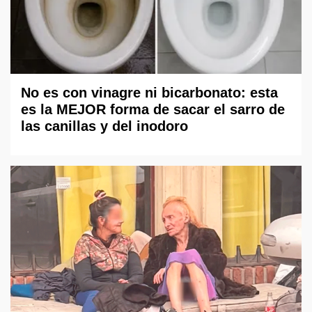
No es con vinagre ni bicarbonato: esta
es la MEJOR forma de sacar el sarro de
las canillas y del inodoro