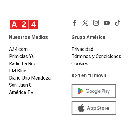
Nuestros Medios
Grupo América
A24.com
Privacidad
Primicias Ya
Términos y Condiciones
Radio La Red
Cookies
FM Blue
A24 en tu móvil
Diario Uno Mendoza
San Juan 8
América TV