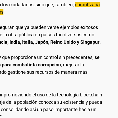
 los ciudadanos, sino que, también,
garantizaría
es
.
seguran que ya pueden verse ejemplos exitosos
de la obra pública en países tan diversos como
cia, India, Italia, Japón, Reino Unido y Singapur
.
 y que proporciona un control sin precedentes,
se
 para combatir la corrupción
, mejorar la
stado gestione sus recursos de manera más
uir promoviendo el uso de la tecnología blockchain
aje de la población conozca su existencia y pueda
n, consolidando así un paso importante hacia un
”.