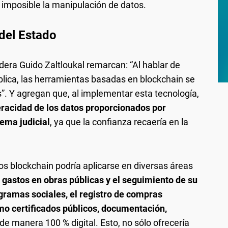
 imposible la manipulación de datos.
 del Estado
idera Guido Zaltloukal remarcan: “Al hablar de
blica, las herramientas basadas en blockchain se
. Y agregan que, al implementar esta tecnología,
eracidad de los datos proporcionados por
tema judicial
, ya que la confianza recaería en la
os blockchain podría aplicarse en diversas áreas
e gastos en obras públicas y el seguimiento de su
ogramas sociales, el registro de compras
o certificados públicos, documentación,
 de manera 100 % digital. Esto, no sólo ofrecería