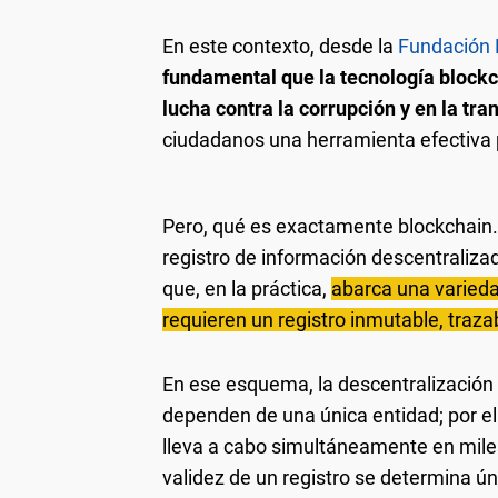
En este contexto, desde la
Fundación 
fundamental que la tecnología block
lucha contra la corrupción y en la tra
ciudadanos una herramienta efectiva pa
Pero, qué es exactamente blockchain.
registro de información descentralizad
que, en la práctica,
abarca una varied
requieren un registro inmutable, trazab
En ese esquema, la descentralización e
dependen de una única entidad; por el
lleva a cabo simultáneamente en miles
validez de un registro se determina 