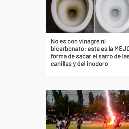
No es con vinagre ni
bicarbonato: esta es la MEJ
forma de sacar el sarro de la
canillas y del inodoro