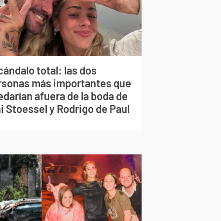
ándalo total: las dos
rsonas más importantes que
edarían afuera de la boda de
i Stoessel y Rodrigo de Paul