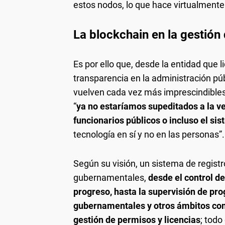
estos nodos, lo que hace virtualmente
La blockchain en la gestión
Es por ello que, desde la entidad que l
transparencia en la administración pú
vuelven cada vez más imprescindibles”
“
ya no estaríamos supeditados a la v
funcionarios públicos o incluso el sis
tecnología en sí y no en las personas”.
Según su visión, un sistema de registr
gubernamentales,
desde el control d
progreso, hasta la supervisión de pr
gubernamentales y otros ámbitos com
gestión de permisos y licencias
; todo