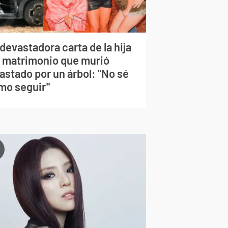
devastadora carta de la hija
l matrimonio que murió
astado por un árbol: "No sé
mo seguir"