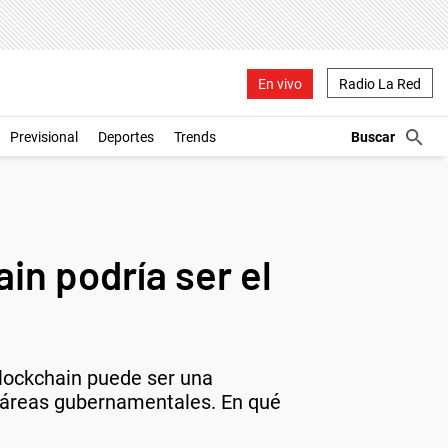
En vivo
Radio La Red
Previsional
Deportes
Trends
in podría ser el
blockchain puede ser una
as áreas gubernamentales. En qué