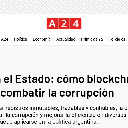
o A24
Política
Economía
Actualidad
Primicias Ya
Policiales
 el Estado: cómo blockcha
 combatir la corrupción
r registros inmutables, trazables y confiables, la 
r la corrupción y mejorar la eficiencia en divers
ede aplicarse en la política argentina.