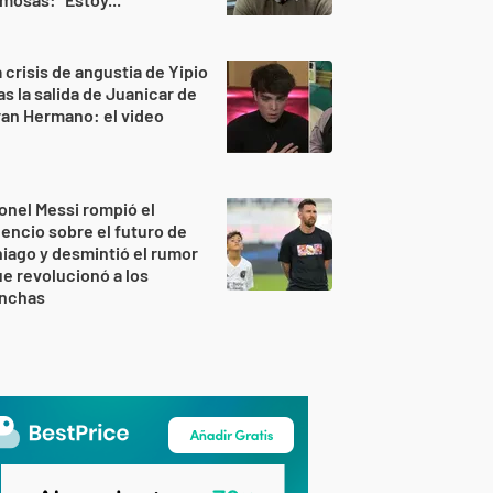
 crisis de angustia de Yipio
as la salida de Juanicar de
an Hermano: el video
onel Messi rompió el
lencio sobre el futuro de
iago y desmintió el rumor
e revolucionó a los
inchas