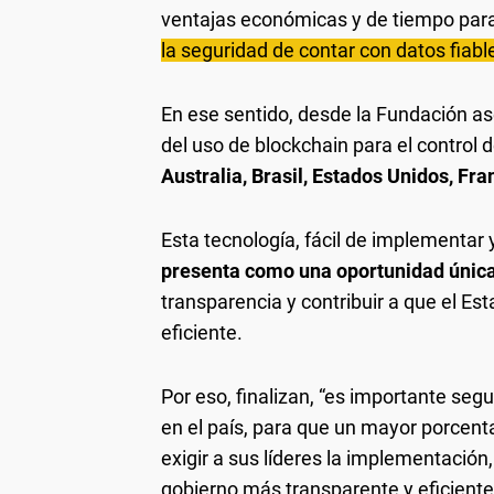
ventajas económicas y de tiempo para
la seguridad de contar con datos fiabl
En ese sentido, desde la Fundación a
del uso de blockchain para el control 
Australia, Brasil, Estados Unidos, Fran
Esta tecnología, fácil de implementar
presenta como una oportunidad única
transparencia y contribuir a que el E
eficiente.
Por eso, finalizan, “es importante seg
en el país, para que un mayor porcent
exigir a sus líderes la implementació
gobierno más transparente y eficiente