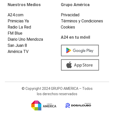
Nuestros Medios
Grupo América
A24.com
Privacidad
Primicias Ya
Términos y Condiciones
Radio La Red
Cookies
FM Blue
A24 en tu móvil
Diario Uno Mendoza
San Juan 8
América TV
© Copyright 2024 GRUPO AMERICA – Todos
los derechos reservados