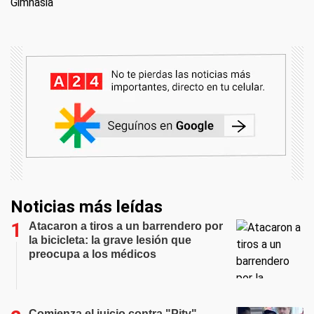
Gimnasia
Noticias más leídas
Atacaron a tiros a un barrendero por
la bicicleta: la grave lesión que
preocupa a los médicos
Comienza el juicio contra "Pity"