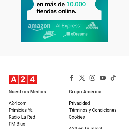
Nuestros Medios
Grupo América
A24.com
Privacidad
Primicias Ya
Términos y Condiciones
Radio La Red
Cookies
FM Blue
A24 en tu móvil