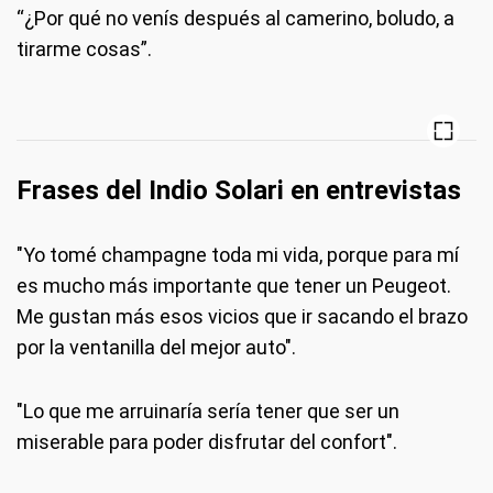
“¿Por qué no venís después al camerino, boludo, a
tirarme cosas”.
Frases del Indio Solari en entrevistas
"Yo tomé champagne toda mi vida, porque para mí
es mucho más importante que tener un Peugeot.
Me gustan más esos vicios que ir sacando el brazo
por la ventanilla del mejor auto".
"Lo que me arruinaría sería tener que ser un
miserable para poder disfrutar del confort".