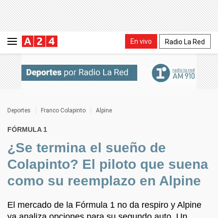
En vivo
Radio La Red
Deportes
Franco Colapinto
Alpine
FÓRMULA 1
¿Se termina el sueño de
Colapinto? El piloto que suena
como su reemplazo en Alpine
El mercado de la Fórmula 1 no da respiro y Alpine
ya analiza opciones para su segundo auto. Un