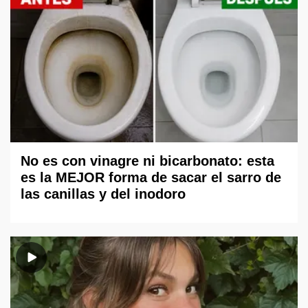
No es con vinagre ni bicarbonato: esta
es la MEJOR forma de sacar el sarro de
las canillas y del inodoro