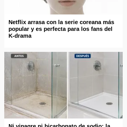
Netflix arrasa con la serie coreana más
popular y es perfecta para los fans del
K-drama
Ni vinagre ni bicarbonato de sodio: la