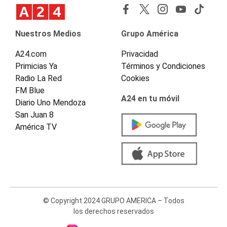
Nuestros Medios
Grupo América
A24.com
Privacidad
Primicias Ya
Términos y Condiciones
Radio La Red
Cookies
FM Blue
A24 en tu móvil
Diario Uno Mendoza
San Juan 8
América TV
© Copyright 2024 GRUPO AMERICA – Todos
los derechos reservados