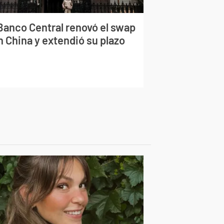
 Banco Central renovó el swap
n China y extendió su plazo