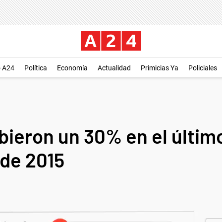
o A24
Política
Economía
Actualidad
Primicias Ya
Policiales
ubieron un 30% en el últim
de 2015