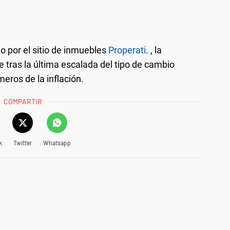
o por el sitio de inmuebles
Properati
. , la
 tras la última escalada del tipo de cambio
meros de la inflación.
COMPARTIR
k
Twitter
Whatsapp