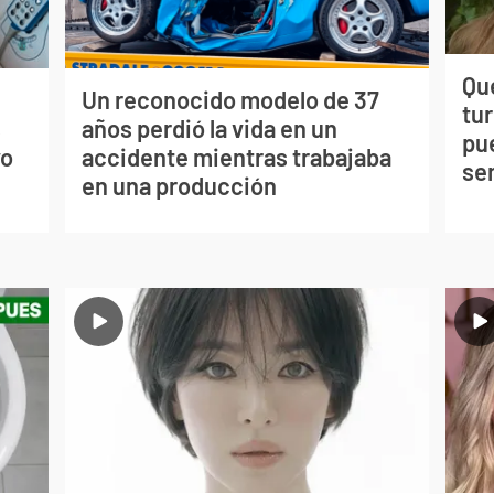
Qué
Un reconocido modelo de 37
tu
s
años perdió la vida en un
pu
vo
accidente mientras trabajaba
se
en una producción