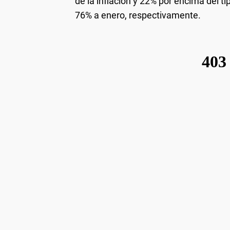
de la inflación y 22% por encima del 
76% a enero, respectivamente.