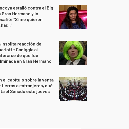
ncoya estalló contra el Big
 Gran Hermano y lo
safió: "Si me quieren
har..."
 insólita reacción de
arlotte Caniggia al
terarse de que fue
ulminada en Gran Hermano
n el capítulo sobre la venta
 tierras a extranjeros, qué
ta el Senado este jueves