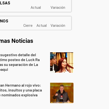
imas Noticias
 sugestivo detalle del
timo posteo de Luck Ra
as su separación de La
oaqui
an Hermano al rojo vivo:
itos, insultos y una placa
e nominados explosiva