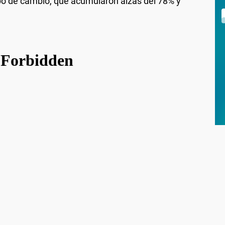
tipo de cambio, que acumularon alzas del 78% y