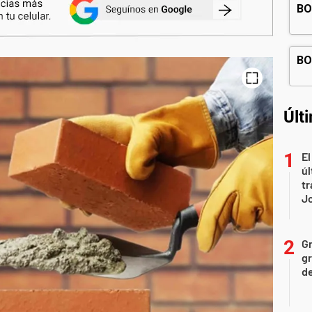
Últ
El
úl
tr
J
Gr
gr
d