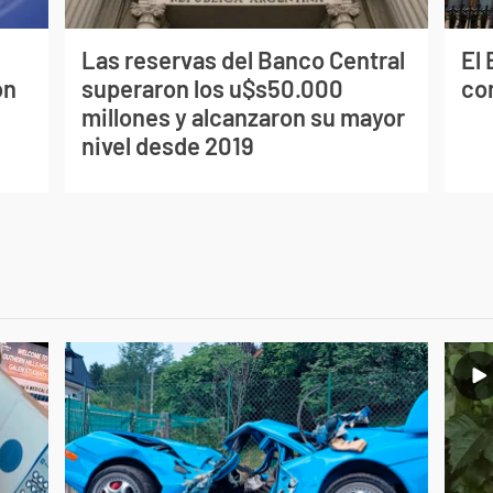
Las reservas del Banco Central
El
on
superaron los u$s50.000
co
millones y alcanzaron su mayor
nivel desde 2019