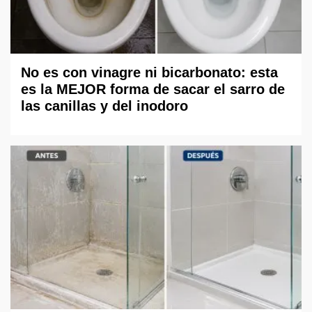
No es con vinagre ni bicarbonato: esta
es la MEJOR forma de sacar el sarro de
las canillas y del inodoro