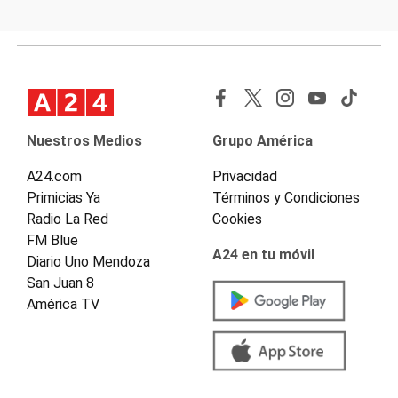
Nuestros Medios
Grupo América
A24.com
Privacidad
Primicias Ya
Términos y Condiciones
Radio La Red
Cookies
FM Blue
A24 en tu móvil
Diario Uno Mendoza
San Juan 8
América TV