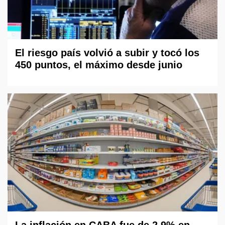
El riesgo país volvió a subir y tocó los
450 puntos, el máximo desde junio
La inflación en CABA fue de 2,9% en