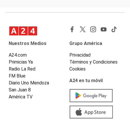
Nuestros Medios
Grupo América
A24.com
Privacidad
Primicias Ya
Términos y Condiciones
Radio La Red
Cookies
FM Blue
A24 en tu móvil
Diario Uno Mendoza
San Juan 8
América TV