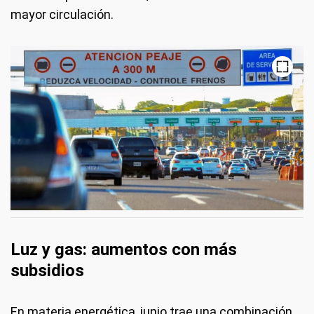
mayor circulación.
Luz y gas: aumentos con más
subsidios
En materia energética, junio trae una combinación