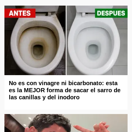
No es con vinagre ni bicarbonato: esta
es la MEJOR forma de sacar el sarro de
las canillas y del inodoro