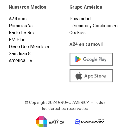
Nuestros Medios
Grupo América
A24.com
Privacidad
Primicias Ya
Términos y Condiciones
Radio La Red
Cookies
FM Blue
A24 en tu móvil
Diario Uno Mendoza
San Juan 8
América TV
© Copyright 2024 GRUPO AMERICA – Todos
los derechos reservados