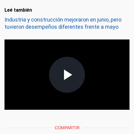
Leé también
Industria y construcción mejoraron en junio, pero
tuvieron desempeños diferentes frente a mayo
COMPARTIR