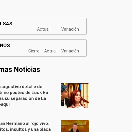
imas Noticias
 sugestivo detalle del
timo posteo de Luck Ra
as su separación de La
oaqui
an Hermano al rojo vivo:
itos, insultos y una placa