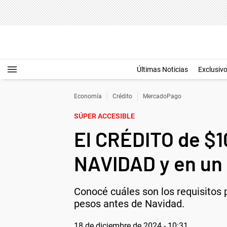
Últimas Noticias
Exclusiv
Economía
Crédito
MercadoPago
SÚPER ACCESIBLE
El CRÉDITO de $1
NAVIDAD y en un 
Conocé cuáles son los requisitos p
pesos antes de Navidad.
18 de diciembre de 2024 - 10:31