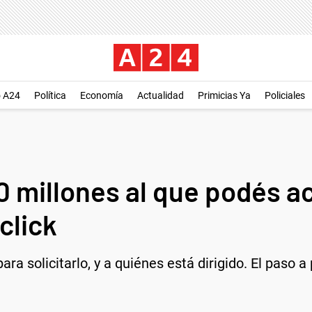
o A24
Política
Economía
Actualidad
Primicias Ya
Policiales
0 millones al que podés a
click
ara solicitarlo, y a quiénes está dirigido. El paso 