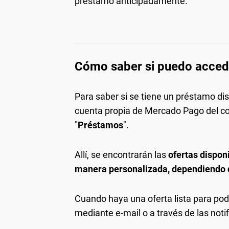
préstamo anticipadamente.
Cómo saber si puedo acced
Para saber si se tiene un préstamo disp
cuenta propia de Mercado Pago del come
"
Préstamos
".
Allí, se encontrarán las
ofertas dispon
manera personalizada, dependiendo 
Cuando haya una oferta lista para pode
mediante e-mail o a través de las not