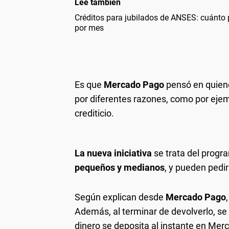
Leé también
Créditos para jubilados de ANSES: cuánto
por mes
Es que
Mercado Pago
pensó en quiene
por diferentes razones, como por ejemp
crediticio.
La nueva iniciativa
se trata del prog
pequeños y medianos
, y pueden pedi
Según explican desde
Mercado Pago
Además, al terminar de devolverlo, se 
dinero se deposita al instante en Mer