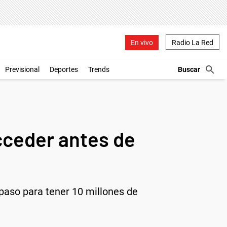
En vivo
Radio La Red
Previsional
Deportes
Trends
cceder antes de
a paso para tener 10 millones de