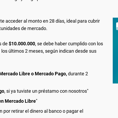
te acceder al monto en 28 días, ideal para cubrir
rtunidades de mercado.
s de
$10.000.000
, se debe haber cumplido con los
 los últimos 2 meses, según indican desde sus
 Mercado Libre o Mercado Pago,
durante 2
go
, si ya tuviste un préstamo con nosotros"
en Mercado Libre
"
or retirar el dinero al banco o pagar el