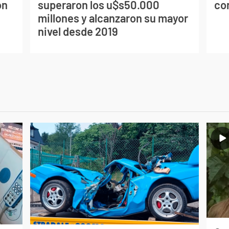
on
superaron los u$s50.000
co
millones y alcanzaron su mayor
nivel desde 2019