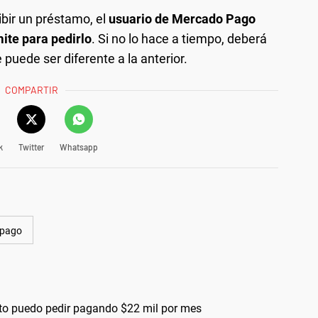
ibir un préstamo, el
usuario de Mercado Pago
ite para pedirlo
. Si no lo hace a tiempo, deberá
 puede ser diferente a la anterior.
COMPARTIR
k
Twitter
Whatsapp
 pago
o puedo pedir pagando $22 mil por mes