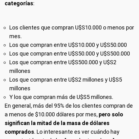
categorías
:
Los clientes que compran U$S10.000 o menos por
mes.
Los que compran entre U$S10.000 y U$S50.000
Los que compran entre U$S50.000 y U$S500.000
Los que compran entre U$S500.000 y U$S2
millones
Los que compran entre U$S2 millones y U$S5
millones
Y los que compran más de U$S5 millones.
En general, más del 95% de los clientes compran de
a menos de $10.000 dólares por mes,
pero solo
significan la mitad de la masa de dólares
comprados
. Lo interesante es ver cuándo hay