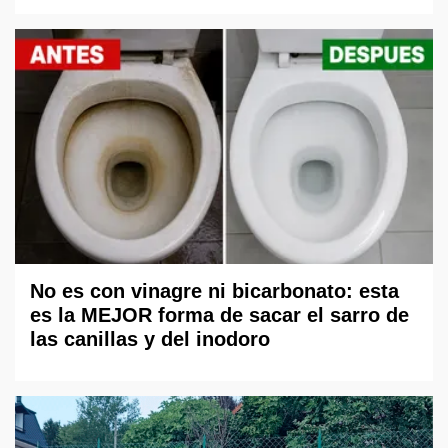
No es con vinagre ni bicarbonato: esta
es la MEJOR forma de sacar el sarro de
las canillas y del inodoro