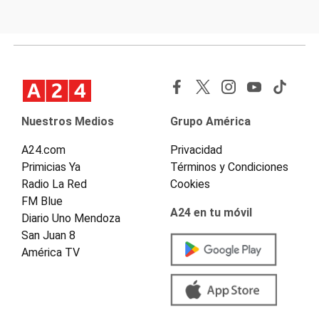
Nuestros Medios
Grupo América
A24.com
Privacidad
Primicias Ya
Términos y Condiciones
Radio La Red
Cookies
FM Blue
A24 en tu móvil
Diario Uno Mendoza
San Juan 8
América TV