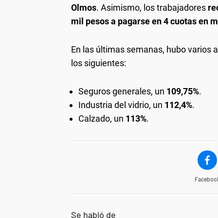
Olmos
. Asimismo, los trabajadores
re
mil pesos a pagarse en 4 cuotas en ma
En las últimas semanas, hubo varios 
los siguientes:
Seguros generales, un
109,75%
.
Industria del vidrio, un
112,4%
.
Calzado, un
113%
.
Faceboo
Se habló de