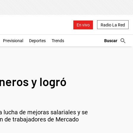
En vivo
Radio La Red
Previsional
Deportes
Trends
neros y logró
a lucha de mejoras salariales y se
ción de trabajadores de Mercado