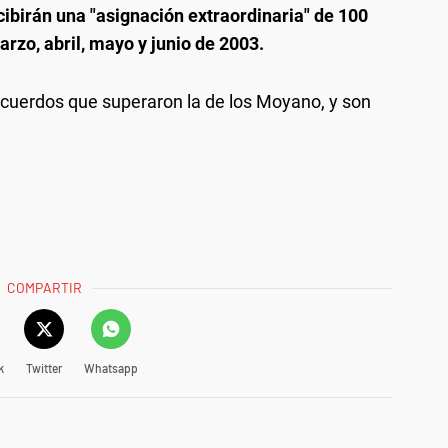
cibirán una "asignación extraordinaria" de 100
rzo, abril, mayo y junio de 2003.
acuerdos que superaron la de los Moyano, y son
COMPARTIR
k
Twitter
Whatsapp