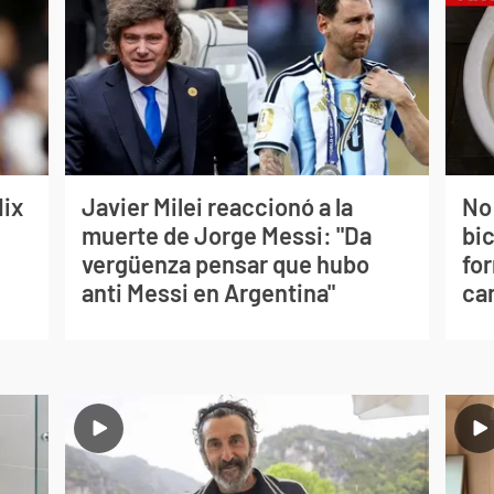
lix
Javier Milei reaccionó a la
No
muerte de Jorge Messi: "Da
bi
vergüenza pensar que hubo
for
anti Messi en Argentina"
can