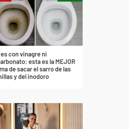
 es con vinagre ni
carbonato: esta es la MEJOR
ma de sacar el sarro de las
illas y del inodoro