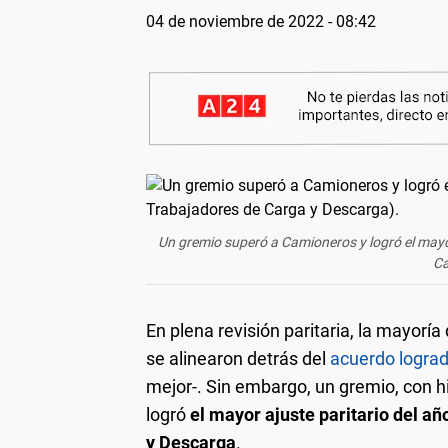
04 de noviembre de 2022 - 08:42
Un gremio superó a Camioneros y logró el mayor
Ca
En plena revisión paritaria, la mayorí
se alinearon detrás del
acuerdo logra
mejor-. Sin embargo, un gremio, con hi
logró
el mayor ajuste paritario del añ
y Descarga
.