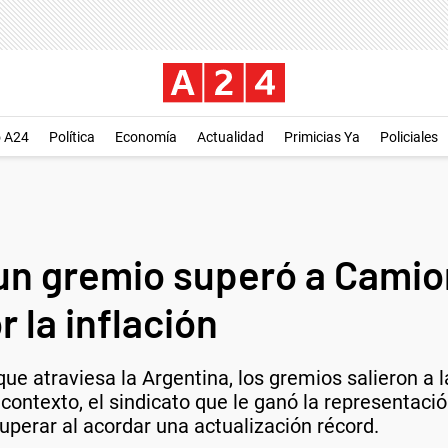
o A24
Política
Economía
Actualidad
Primicias Ya
Policiales
 un gremio superó a Camio
 la inflación
que atraviesa la Argentina, los gremios salieron a l
e contexto, el sindicato que le ganó la representa
uperar al acordar una actualización récord.