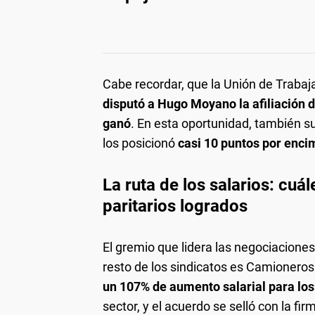
Cabe recordar, que la Unión de Traba
disputó a Hugo Moyano la afiliación 
ganó
. En esta oportunidad, también s
los posicionó
casi 10 puntos por enci
La ruta de los salarios: cuá
paritarios logrados
El gremio que lidera las negociaciones 
resto de los sindicatos es Camioneros
un 107% de aumento salarial para l
sector, y el acuerdo se selló con la fi