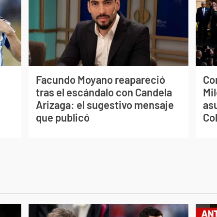
Facundo Moyano reapareció
Co
tras el escándalo con Candela
Mil
Arizaga: el sugestivo mensaje
as
que publicó
Co