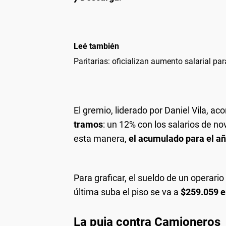
Leé también
Paritarias: oficializan aumento salarial pa
El gremio, liderado por Daniel Vila, ac
tramos
: un 12% con los salarios de n
esta manera,
el acumulado para el añ
Para graficar, el sueldo de un operari
última suba el piso se va a
$259.059 e
La puja contra Camioneros