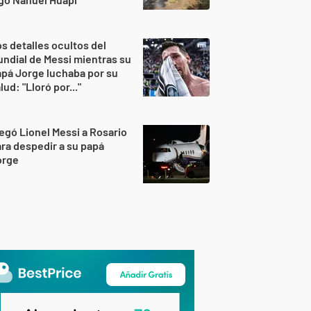
s detalles ocultos del
ndial de Messi mientras su
pá Jorge luchaba por su
lud: "Lloró por..."
egó Lionel Messi a Rosario
ra despedir a su papá
orge