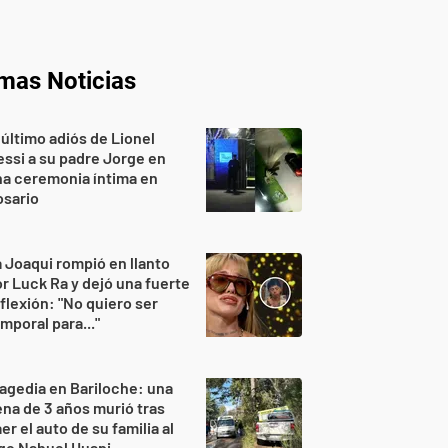
imas Noticias
 último adiós de Lionel
ssi a su padre Jorge en
a ceremonia íntima en
osario
 Joaqui rompió en llanto
r Luck Ra y dejó una fuerte
flexión: "No quiero ser
mporal para..."
agedia en Bariloche: una
na de 3 años murió tras
er el auto de su familia al
go Nahuel Huapi