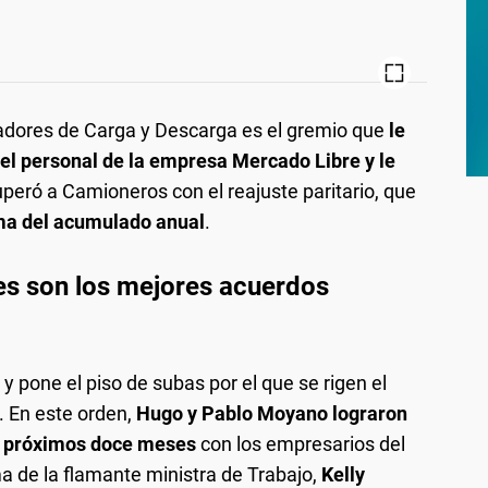
jadores de Carga y Descarga es el gremio que
le
del personal de la empresa Mercado Libre y le
uperó a Camioneros con el reajuste paritario, que
ma del acumulado anual
.
les son los mejores acuerdos
y pone el piso de subas por el que se rigen el
. En este orden,
Hugo y Pablo Moyano lograron
os próximos doce meses
con los empresarios del
rma de la flamante ministra de Trabajo,
Kelly