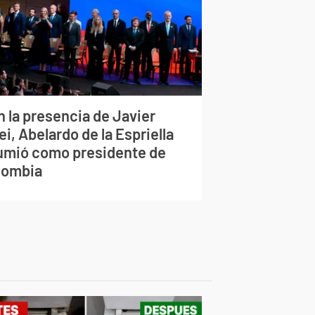
n la presencia de Javier
ei, Abelardo de la Espriella
umió como presidente de
lombia