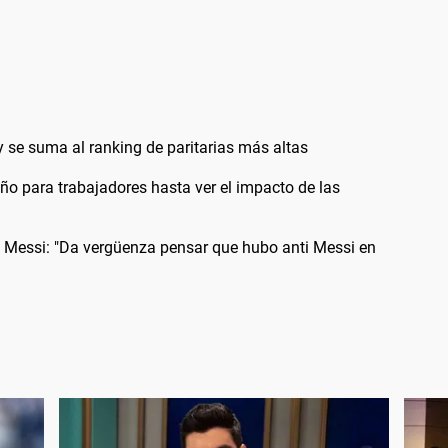
 se suma al ranking de paritarias más altas
año para trabajadores hasta ver el impacto de las
ge Messi: "Da vergüenza pensar que hubo anti Messi en