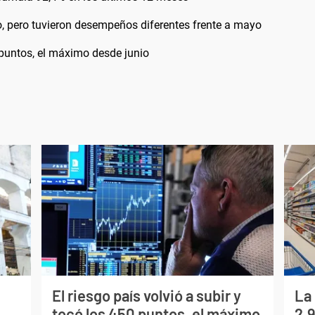
o, pero tuvieron desempeños diferentes frente a mayo
0 puntos, el máximo desde junio
El riesgo país volvió a subir y
La
tocó los 450 puntos, el máximo
2,