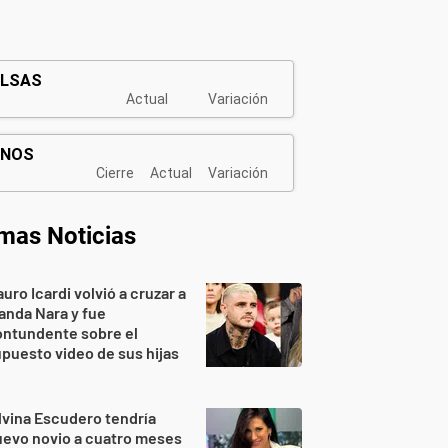
imas Noticias
uro Icardi volvió a cruzar a
nda Nara y fue
ontundente sobre el
puesto video de sus hijas
lvina Escudero tendría
evo novio a cuatro meses