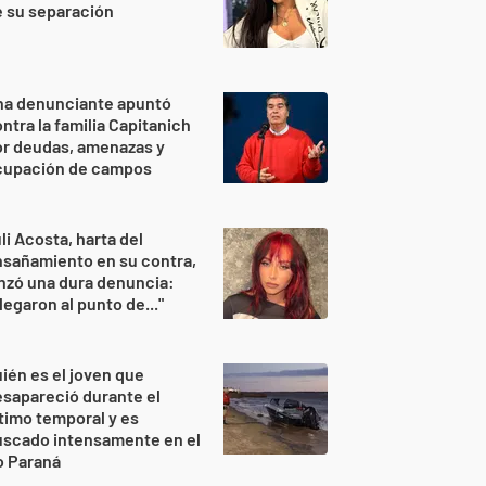
 su separación
na denunciante apuntó
ntra la familia Capitanich
or deudas, amenazas y
cupación de campos
li Acosta, harta del
sañamiento en su contra,
nzó una dura denuncia:
legaron al punto de..."
ién es el joven que
sapareció durante el
timo temporal y es
uscado intensamente en el
o Paraná