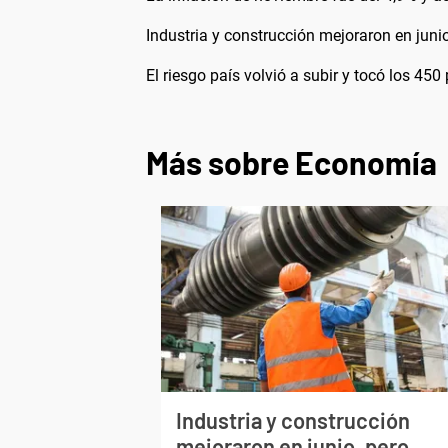
Industria y construcción mejoraron en juni
El riesgo país volvió a subir y tocó los 45
Más sobre Economía
Industria y construcción
mejoraron en junio, pero