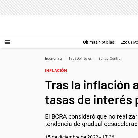
Últimas Noticias
Exclusiv
Economía
TasaDeInterés
Banco Central
INFLACIÓN
Tras la inflación 
tasas de interés
El BCRA consideró que no realizar 
tendencia de gradual desaceleració
15 de diciembre de 2022 - 17:36