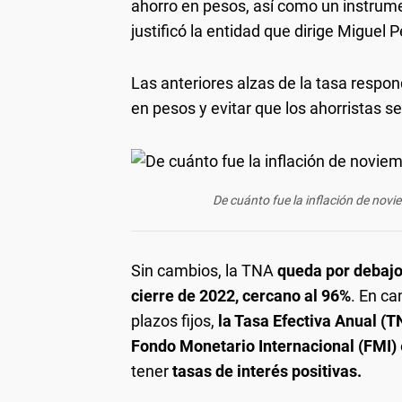
ahorro en pesos, así como un instrumen
justificó la entidad que dirige Miguel 
Las anteriores alzas de la tasa respond
en pesos y evitar que los ahorristas se
De cuánto fue la inflación de novi
Sin cambios, la TNA
queda por debajo
cierre de 2022, cercano al 96%
. En ca
plazos fijos,
la Tasa Efectiva Anual (
Fondo Monetario Internacional (FMI)
tener
tasas de interés positivas.