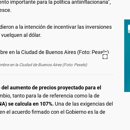
to importante para la política antiinflacionaria",
Pesce.
ieron a la intención de incentivar las inversiones
 vuelquen al dólar.
embre en la Ciudad de Buenos Aires (Foto: Pexels)
 del aumento de precios proyectado para el
mbio, tanto para la de referencia como la de
TNA) se calcula en 107%.
Una de las exigencias del
en el acuerdo firmado con el Gobierno es la de