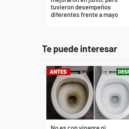
tuvieron desempeños
diferentes frente a mayo
Te puede interesar
No es con vinagre ni