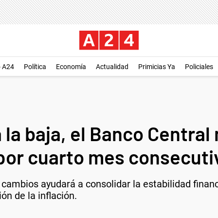
o A24
Política
Economía
Actualidad
Primicias Ya
Policiales
a la baja, el Banco Centra
 por cuarto mes consecuti
cambios ayudará a consolidar la estabilidad financi
n de la inflación.