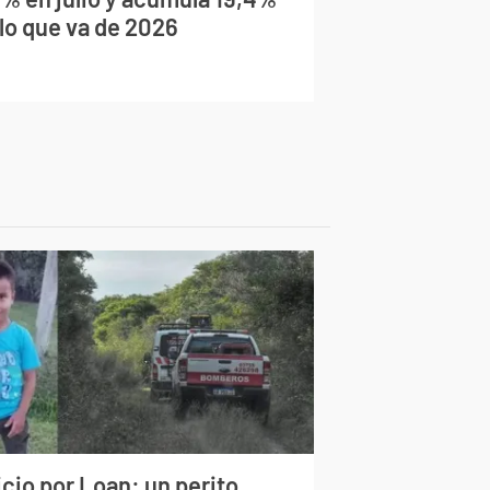
 lo que va de 2026
cio por Loan: un perito