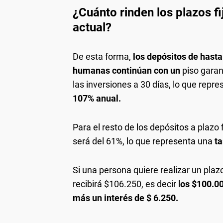
¿Cuánto rinden los plazos fi
actual?
De esta forma,
los depósitos de hast
humanas continúan con un
piso gara
las inversiones a 30 días, lo que repr
107% anual.
Para el resto de los depósitos a plazo 
será del 61%, lo que representa una
ta
Si una persona quiere realizar un plazo 
recibirá $106.250, es decir l
os $100.0
más un interés de $ 6.250.