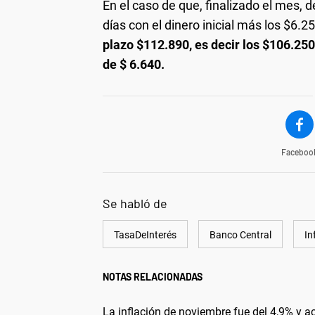
En el caso de que, finalizado el mes, d
días con el dinero inicial más los $6.
plazo $112.890, es decir los $106.25
de $ 6.640.
Faceboo
Se habló de
TasaDeInterés
Banco Central
In
NOTAS RELACIONADAS
La inflación de noviembre fue del 4,9% y 