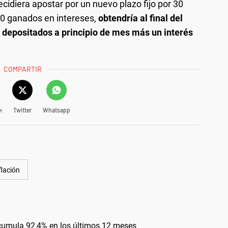
ecidiera apostar por un nuevo plazo fijo por 30
250 ganados en intereses,
obtendría al final del
0 depositados a principio de mes más un interés
COMPARTIR
k
Twitter
Whatsapp
flación
acumula 92,4% en los últimos 12 meses