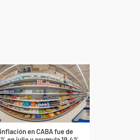
 inflación en CABA fue de
9% en julio y acumula 19,4%