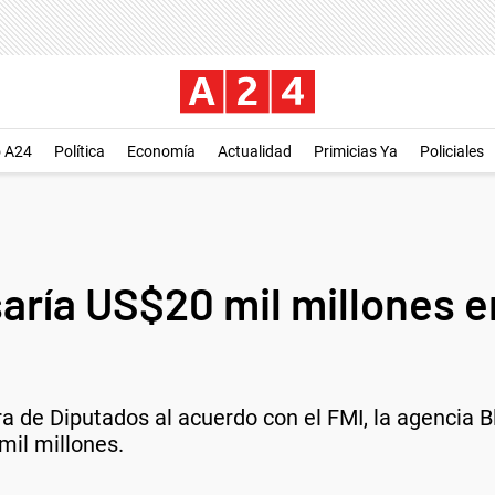
o A24
Política
Economía
Actualidad
Primicias Ya
Policiales
aría US$20 mil millones e
a de Diputados al acuerdo con el FMI, la agencia 
mil millones.