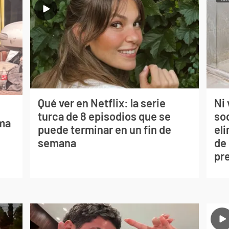
Qué ver en Netflix: la serie
Ni 
turca de 8 episodios que se
so
lma
puede terminar en un fin de
eli
semana
de
pr