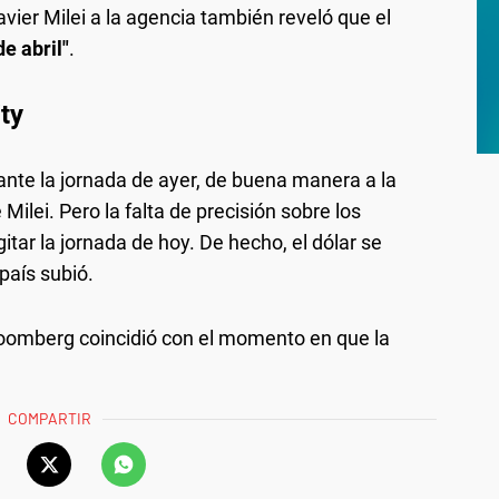
vier Milei a la agencia también reveló que el
e abril"
.
ity
nte la jornada de ayer, de buena manera a la
Milei. Pero la falta de precisión sobre los
tar la jornada de hoy. De hecho, el dólar se
 país subió.
loomberg coincidió con el momento en que la
COMPARTIR