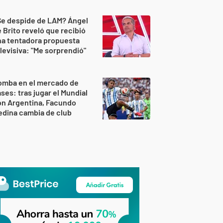
Se despide de LAM? Ángel
 Brito reveló que recibió
na tentadora propuesta
levisiva: "Me sorprendió"
omba en el mercado de
ses: tras jugar el Mundial
on Argentina, Facundo
dina cambia de club