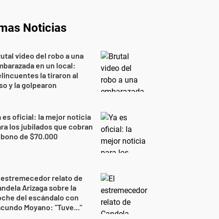
imas Noticias
utal video del robo a una
barazada en un local:
lincuentes la tiraron al
so y la golpearon
 es oficial: la mejor noticia
ra los jubilados que cobran
 bono de $70.000
 estremecedor relato de
ndela Arizaga sobre la
oche del escándalo con
cundo Moyano: "Tuve..."