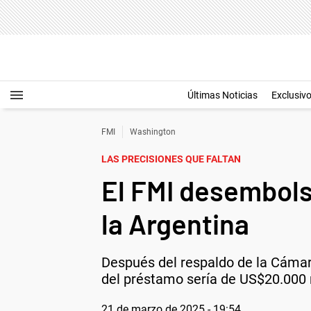
Últimas Noticias
Exclusiv
FMI
Washington
LAS PRECISIONES QUE FALTAN
El FMI desembols
la Argentina
Después del respaldo de la Cámar
del préstamo sería de US$20.000 
21 de marzo de 2025 - 19:54