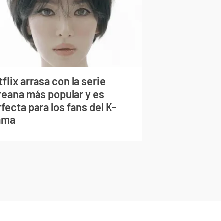
flix arrasa con la serie
reana más popular y es
fecta para los fans del K-
ama