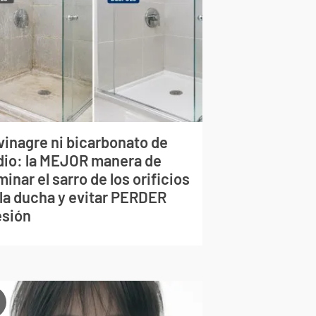
vinagre ni bicarbonato de
dio: la MEJOR manera de
minar el sarro de los orificios
 la ducha y evitar PERDER
esión