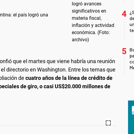
¿
ntina: el país logró una
de
u
te
B
pa
nfió que el martes que viene habría una reunión
c
Me
y el directorio en Washington. Entre los temas que
pliación de
cuatro años de la línea de crédito de
eciales de giro, o casi US$20.000 millones de