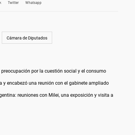
k
Twitter
Whatsapp
Cámara de Diputados
 preocupación por la cuestión social y el consumo
da y encabezó una reunión con el gabinete ampliado
entina: reuniones con Milei, una exposición y visita a