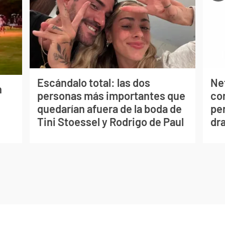
Escándalo total: las dos
Net
n
personas más importantes que
co
quedarían afuera de la boda de
per
Tini Stoessel y Rodrigo de Paul
dr