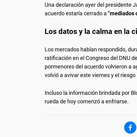
Una declaración ayer del presidente Ja
acuerdo estaría cerrado a
"mediados d
Los datos y la calma en la c
Los mercados habían respondido, dura
ratificación en el Congreso del DNU de 
pormenores del acuerdo volvieron a agi
volvió a avivar este viernes y el riesgo
Incluso la información brindada por B
rueda de hoy comenzó a enfriarse.