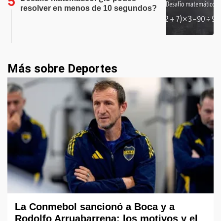
resolver en menos de 10 segundos?
Más sobre Deportes
La Conmebol sancionó a Boca y a
Rodolfo Arruabarrena: los motivos y el