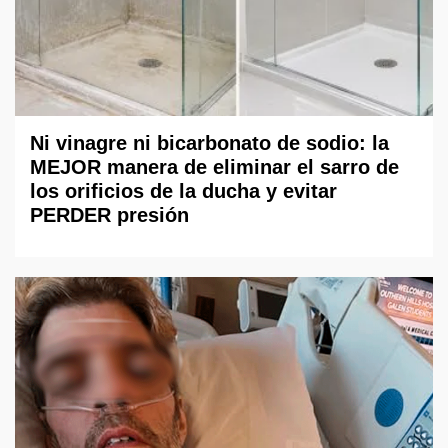
Ni vinagre ni bicarbonato de sodio: la
MEJOR manera de eliminar el sarro de
los orificios de la ducha y evitar
PERDER presión