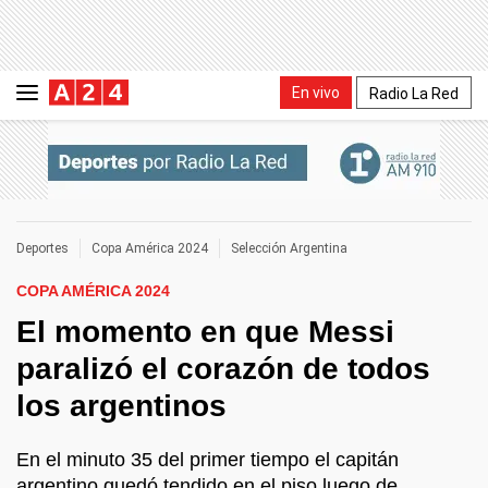
En vivo
Radio La Red
Deportes
Copa América 2024
Selección Argentina
COPA AMÉRICA 2024
El momento en que Messi
paralizó el corazón de todos
los argentinos
En el minuto 35 del primer tiempo el capitán
argentino quedó tendido en el piso luego de