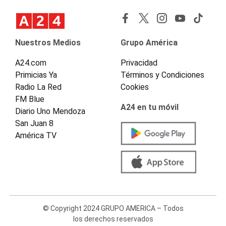
Nuestros Medios
Grupo América
A24.com
Privacidad
Primicias Ya
Términos y Condiciones
Radio La Red
Cookies
FM Blue
A24 en tu móvil
Diario Uno Mendoza
San Juan 8
América TV
© Copyright 2024 GRUPO AMERICA – Todos
los derechos reservados