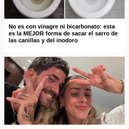
No es con vinagre ni bicarbonato: esta
es la MEJOR forma de sacar el sarro de
las canillas y del inodoro