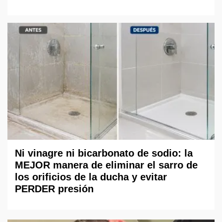
Ni vinagre ni bicarbonato de sodio: la
MEJOR manera de eliminar el sarro de
los orificios de la ducha y evitar
PERDER presión