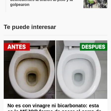
golpearon
Te puede interesar
No es con vinagre ni bicarbonato: esta