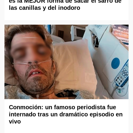
es la MEJOR forma de sacar el sarro de
las canillas y del inodoro
Conmoción: un famoso periodista fue
internado tras un dramático episodio en
vivo