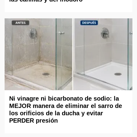
Ni vinagre ni bicarbonato de sodio: la
MEJOR manera de eliminar el sarro de
los orificios de la ducha y evitar
PERDER presión