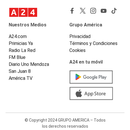
Nuestros Medios
Grupo América
A24.com
Privacidad
Primicias Ya
Términos y Condiciones
Radio La Red
Cookies
FM Blue
A24 en tu móvil
Diario Uno Mendoza
San Juan 8
América TV
© Copyright 2024 GRUPO AMERICA – Todos
los derechos reservados