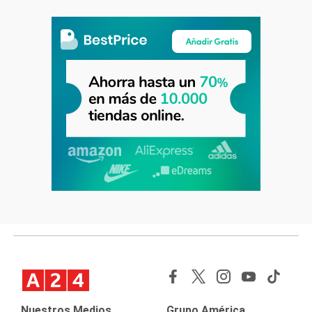
Nuestros Medios
Grupo América