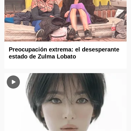
Preocupación extrema: el desesperante
estado de Zulma Lobato