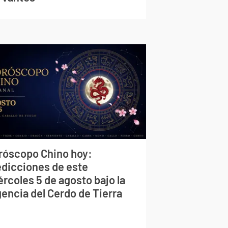
róscopo Chino hoy:
edicciones de este
rcoles 5 de agosto bajo la
gencia del Cerdo de Tierra