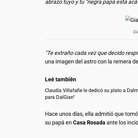
abrazo tuyo y tu “negra papá está acá”
Gi
"Te extraño cada vez que decido respir
una imagen del astro con la remera d
Claudia Villafañe le dedicó su plato a Dal
para DalGian"
Hace unos días, ella admitió que tomó l
su papá en
Casa Rosada
ante los inci