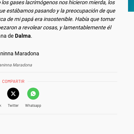
los gases lacrimógenos nos hicieron mierda, los
lo que estábamos pasando y la preocupación de que
ca de mi papá era insostenible. Había que tomar
ezaron a revolear cosas, y lamentablemente él
ana de
Dalma
.
aninna Maradona
COMPARTIR
k
Twitter
Whatsapp