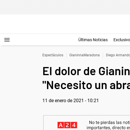
Últimas Noticias
Exclusiv
Espectáculos
GianinnaMaradona
Diego Armand
El dolor de Giani
"Necesito un abr
11 de enero de 2021 - 10:21