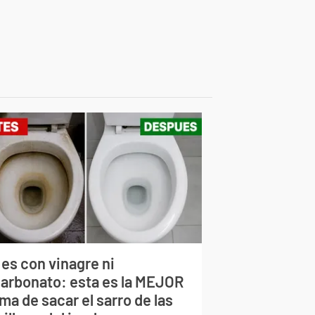
 es con vinagre ni
carbonato: esta es la MEJOR
ma de sacar el sarro de las