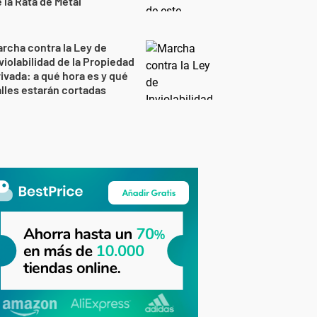
 la Rata de Metal
rcha contra la Ley de
violabilidad de la Propiedad
ivada: a qué hora es y qué
lles estarán cortadas