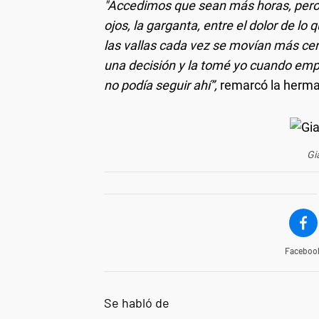
"Accedimos que sean más horas, pero 
ojos, la garganta, entre el dolor de 
las vallas cada vez se movían más cer
una decisión y la tomé yo cuando emp
no podía seguir ahí”,
remarcó la herm
Gi
Faceboo
Se habló de