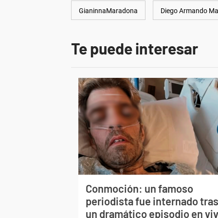
GianinnaMaradona
Diego Armando M
Te puede interesar
Conmoción: un famoso
periodista fue internado tra
un dramático episodio en vi