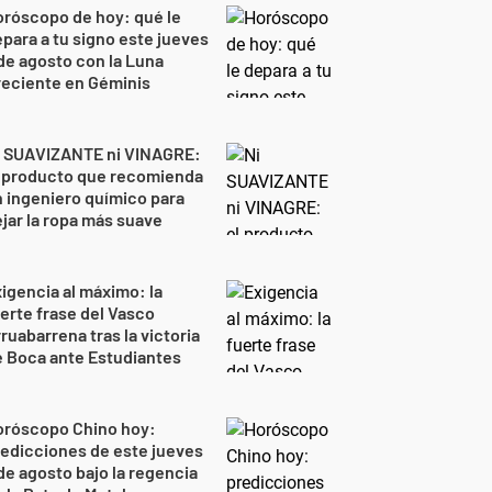
róscopo de hoy: qué le
para a tu signo este jueves
de agosto con la Luna
reciente en Géminis
i SUAVIZANTE ni VINAGRE:
l producto que recomienda
 ingeniero químico para
jar la ropa más suave
igencia al máximo: la
erte frase del Vasco
ruabarrena tras la victoria
 Boca ante Estudiantes
oróscopo Chino hoy:
edicciones de este jueves
de agosto bajo la regencia