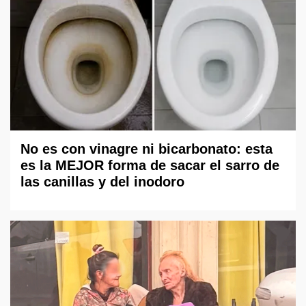
No es con vinagre ni bicarbonato: esta
es la MEJOR forma de sacar el sarro de
las canillas y del inodoro