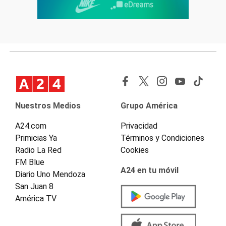
Nuestros Medios
Grupo América
A24.com
Privacidad
Primicias Ya
Términos y Condiciones
Radio La Red
Cookies
FM Blue
A24 en tu móvil
Diario Uno Mendoza
San Juan 8
América TV