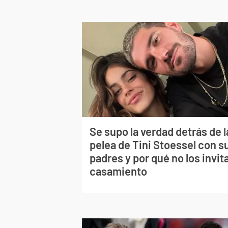
Se supo la verdad detrás de l
pelea de Tini Stoessel con s
padres y por qué no los invita
casamiento