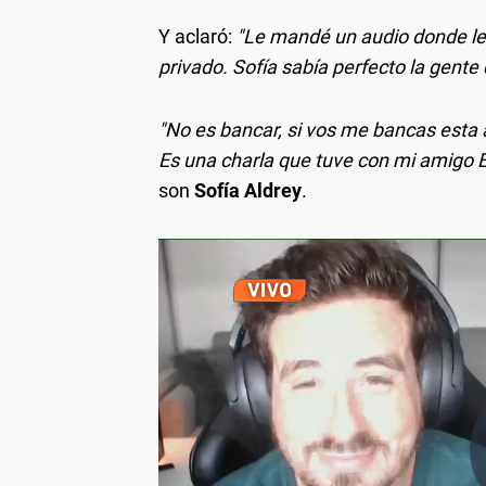
Y aclaró:
"Le mandé un audio donde le di
privado. Sofía sabía perfecto la gente
"No es bancar, si vos me bancas esta a
Es una charla que tuve con mi amigo E
son
Sofía Aldrey
.