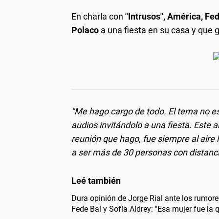
En charla con
"Intrusos", América, Fe
Polaco
a una fiesta en su casa y que 
"Me hago cargo de todo. El tema no es
audios invitándolo a una fiesta. Este
reunión que hago, fue siempre al aire 
a ser más de 30 personas con distanc
Dura opinión de Jorge Rial ante los rumor
Fede Bal y Sofía Aldrey: "Esa mujer fue la q