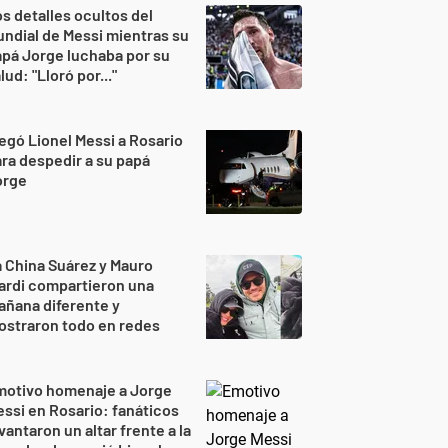
s detalles ocultos del
ndial de Messi mientras su
pá Jorge luchaba por su
lud: "Lloró por..."
egó Lionel Messi a Rosario
ra despedir a su papá
orge
 China Suárez y Mauro
ardi compartieron una
ñana diferente y
ostraron todo en redes
motivo homenaje a Jorge
ssi en Rosario: fanáticos
vantaron un altar frente a la