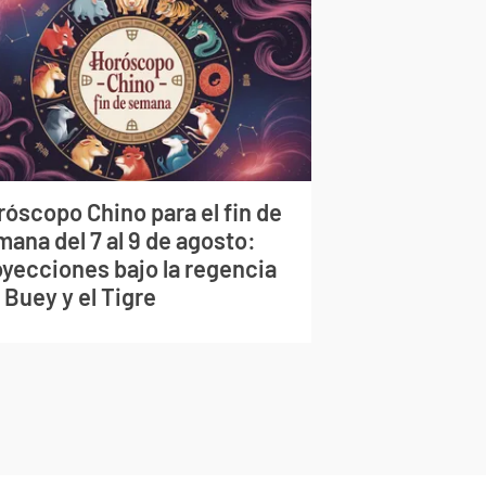
róscopo Chino para el fin de
ana del 7 al 9 de agosto:
oyecciones bajo la regencia
 Buey y el Tigre