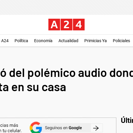
o A24
Política
Economía
Actualidad
Primicias Ya
Policiales
ó del polémico audio dond
ta en su casa
Últ