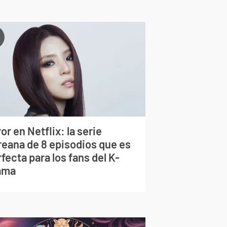
or en Netflix: la serie
reana de 8 episodios que es
fecta para los fans del K-
ama