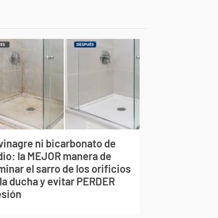
vinagre ni bicarbonato de
dio: la MEJOR manera de
minar el sarro de los orificios
 la ducha y evitar PERDER
esión