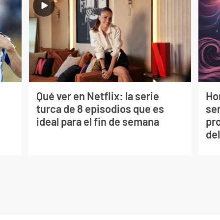
Qué ver en Netflix: la serie
Ho
turca de 8 episodios que es
sem
ideal para el fin de semana
pr
del