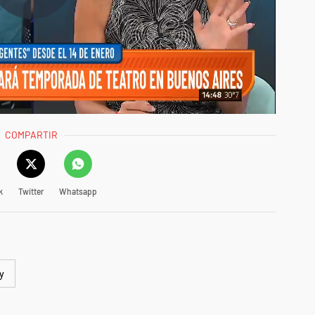
COMPARTIR
k
Twitter
Whatsapp
y