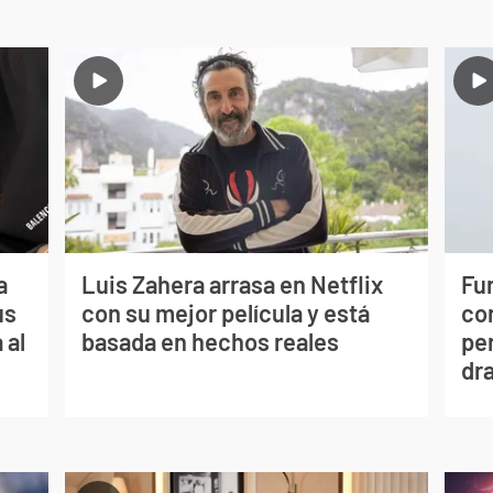
a
Luis Zahera arrasa en Netflix
Fur
us
con su mejor película y está
co
 al
basada en hechos reales
per
dr