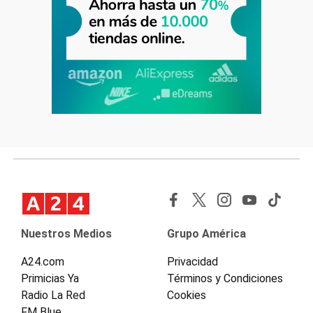
Nuestros Medios
Grupo América
A24.com
Privacidad
Primicias Ya
Términos y Condiciones
Radio La Red
Cookies
FM Blue