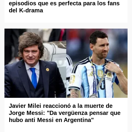
episodios que es perfecta para los fans
del K-drama
Javier Milei reaccionó a la muerte de
Jorge Messi: "Da vergüenza pensar que
hubo anti Messi en Argentina"