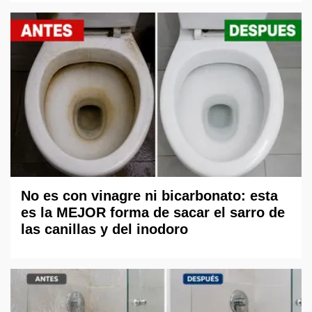
No es con vinagre ni bicarbonato: esta
es la MEJOR forma de sacar el sarro de
las canillas y del inodoro