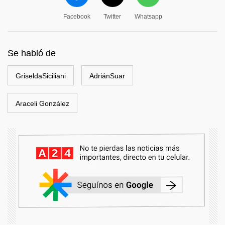
Facebook
Twitter
Whatsapp
Se habló de
GriseldaSiciliani
AdriánSuar
Araceli González