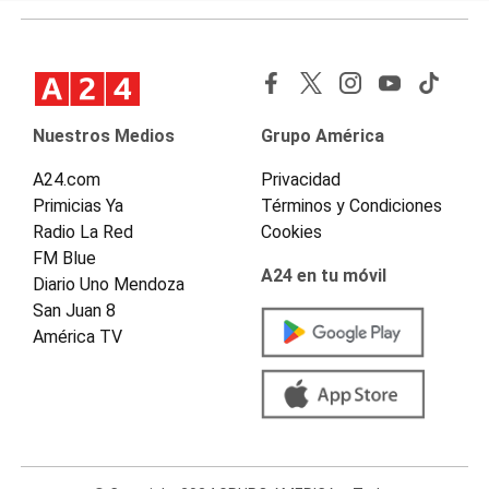
Nuestros Medios
Grupo América
A24.com
Privacidad
Primicias Ya
Términos y Condiciones
Radio La Red
Cookies
FM Blue
A24 en tu móvil
Diario Uno Mendoza
San Juan 8
América TV