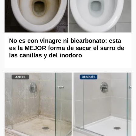
No es con vinagre ni bicarbonato: esta
es la MEJOR forma de sacar el sarro de
las canillas y del inodoro