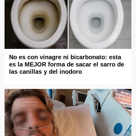
No es con vinagre ni bicarbonato: esta
es la MEJOR forma de sacar el sarro de
las canillas y del inodoro