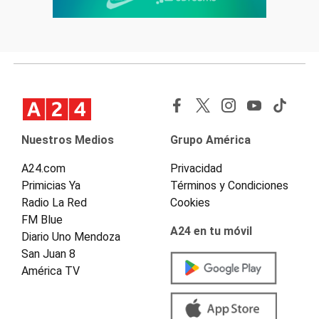
Nuestros Medios
Grupo América
A24.com
Privacidad
Primicias Ya
Términos y Condiciones
Radio La Red
Cookies
FM Blue
A24 en tu móvil
Diario Uno Mendoza
San Juan 8
América TV