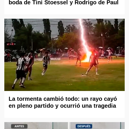
boda de Tini Stoessel y Rodrigo de Paul
La tormenta cambió todo: un rayo cayó
en pleno partido y ocurrió una tragedia