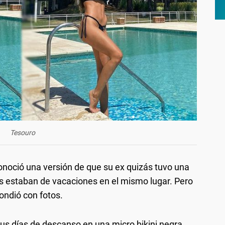
Tesouro
onoció una versión de que su ex quizás tuvo una
s estaban de vacaciones en el mismo lugar. Pero
ondió con fotos.
s días de descanso en una micro bikini negra.