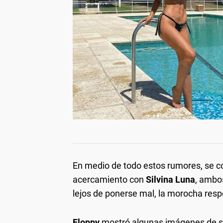
En medio de todo estos rumores, se c
acercamiento con
Silvina Luna
, ambo
lejos de ponerse mal, la morocha resp
Floppy
mostró algunas imágenes de su