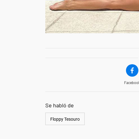
Faceboo
Se habló de
Floppy Tesouro