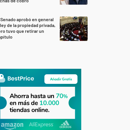
echas de cobro
 Senado aprobó en general
 ley de la propiedad privada,
ro tuvo que retirar un
pítulo