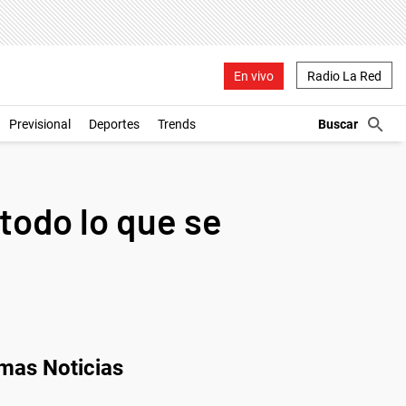
En vivo
Radio La Red
Previsional
Deportes
Trends
todo lo que se
imas Noticias