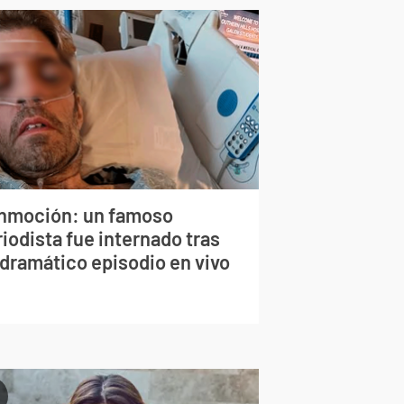
nmoción: un famoso
iodista fue internado tras
 dramático episodio en vivo