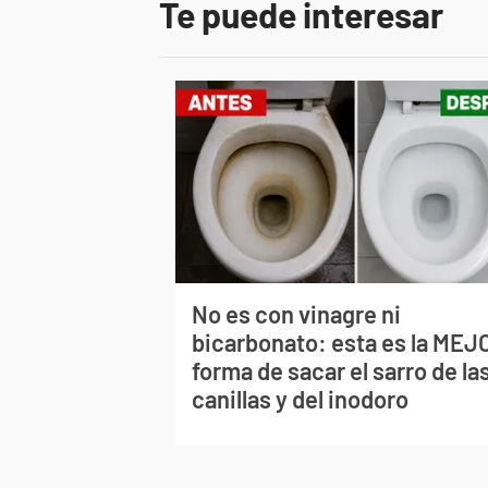
Te puede interesar
No es con vinagre ni
bicarbonato: esta es la MEJ
forma de sacar el sarro de la
canillas y del inodoro