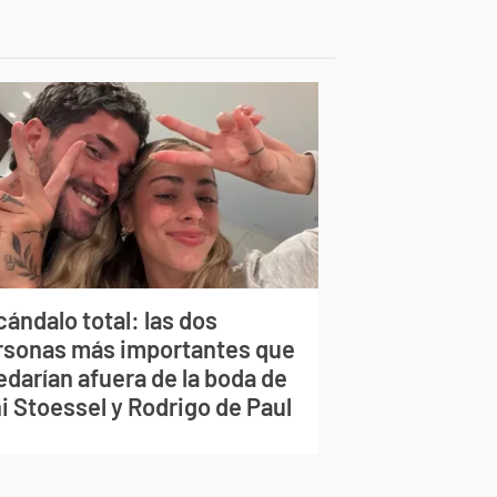
ándalo total: las dos
rsonas más importantes que
edarían afuera de la boda de
i Stoessel y Rodrigo de Paul