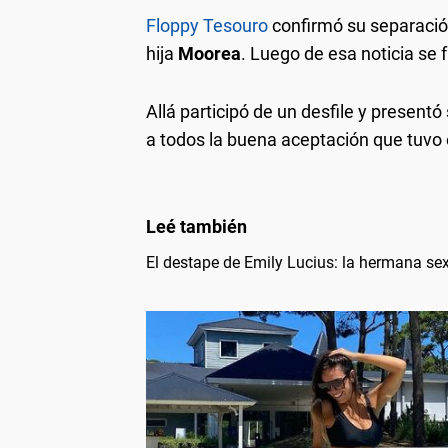
Floppy Tesouro
confirmó su separaci
hija
Moorea
. Luego de esa noticia se 
Allá participó de un desfile y present
a todos la buena aceptación que tuvo 
El destape de Emily Lucius: la hermana se