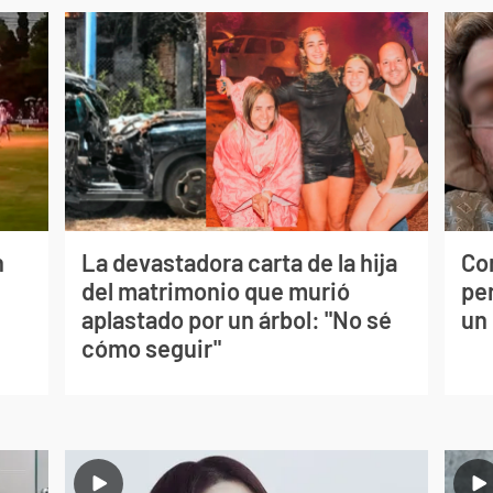
n
La devastadora carta de la hija
Co
del matrimonio que murió
per
aplastado por un árbol: "No sé
un
cómo seguir"